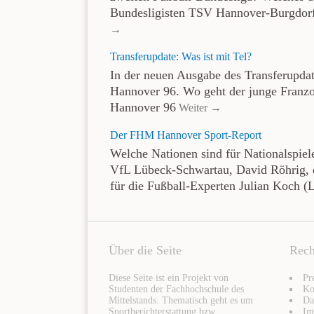
Bundesligisten TSV Hannover-Burgdor
→
Transferupdate: Was ist mit Tel?
In der neuen Ausgabe des Transferupdat
Hannover 96. Wo geht der junge Franzo
Hannover 96
Weiter →
Der FHM Hannover Sport-Report
Welche Nationen sind für Nationalspiel
VfL Lübeck-Schwartau, David Röhrig, 
für die Fußball-Experten Julian Koch (
Über die Seite
Rech
Diese Seite ist ein Projekt von
Pr
Studenten der Fachhochschule des
Ko
Mittelstands. Thematisch geht es um
Da
Sportberichterstattung bzw.
Im