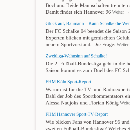
Bochum. Beide Mannschaften trennten 
Damit findet sich Hannover 96
Weiter →
Glück auf, Baumann – Kann Schalke die Wen
Der FC Schalke 04 beendet die Saison 
Experten blicken mit gemischten Gefüh
neuem Sportvorstand. Die Frage:
Weiter
Zweitliga-Wahnsinn auf Schalke!
Die 2. Fußball-Bundesliga geht in die 
Saison kommt es zum Duell des FC Sc
FHM Köln Sport-Report
Warum ist für die TV- und Radioexpert
Dahl der Job des Sportkommentators ei
Alessa Naujoks und Florian König
Weit
FHM Hannover Sport-TV-Report
Wie blicken Fans von Hannover 96 und 
zweiten Fußball-Bundesliga? Welches S