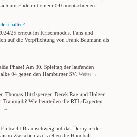
sich am Ende mit einem 0:0 unentschieden.
de schaffen?
2024/25 erneut im Krisenmodus. Fans und
len auf die Verpflichtung von Frank Baumann als
 →
heiße Phase! Am 30. Spieltag der laufenden
halke 04 gegen den Hamburger SV.
Weiter →
en Thomas Hitzlsperger, Derek Rae und Holger
n Traumjob? Wie beurteilen die RTL-Experten
er →
Eintracht Braunschweig auf das Derby in der
aison-Zwischenfazit ziehen die Handball-