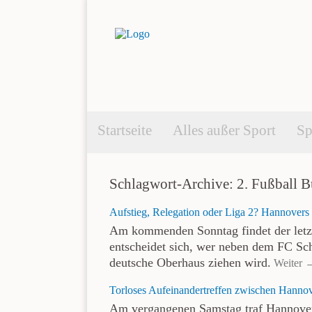
Startseite
Alles außer Sport
Sp
Schlagwort-Archive: 2. Fußball B
Aufstieg, Relegation oder Liga 2? Hannovers
Am kommenden Sonntag findet der letzte
entscheidet sich, wer neben dem FC Sch
deutsche Oberhaus ziehen wird.
Weiter 
Torloses Aufeinandertreffen zwischen Hann
Am vergangenen Samstag traf Hannover