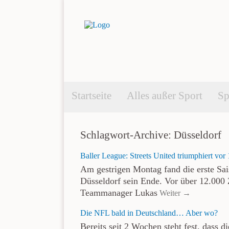
Startseite
Alles außer Sport
Sp
Schlagwort-Archive: Düsseldorf
Baller League: Streets United triumphiert vo
Am gestrigen Montag fand die erste S
Düsseldorf sein Ende. Vor über 12.000 
Teammanager Lukas
Weiter →
Die NFL bald in Deutschland… Aber wo?
Bereits seit 2 Wochen steht fest, dass 