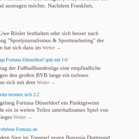
and austragen möchte. Nachdem Frankfurt,
Uwe Rösler festhalten oder sich besser nach
ng "Sportjournalismus & Sportmarketing" der
n hat sich dazu im
Weiter →
gt Fortuna Düsseldorf spät mit 1:0
tag der Fußballbundesliga eine empfindliche
en den großen BVB lange ein torloses
an sich mit dem
Weiter →
im trennen sich 2:2
 gelang Fortuna Düsseldorf ein Punktgewinn
 ein in weiten Teilen unterhaltsames Spiel von
Sieges
Weiter →
ehrlose Fortuna ab
dem Sieg im Topspiel gegen Borussia Dortmund