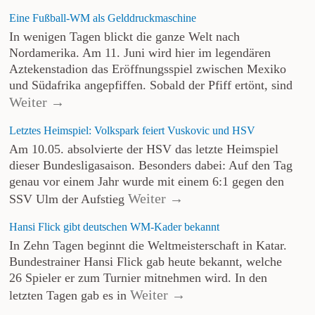
Eine Fußball-WM als Gelddruckmaschine
In wenigen Tagen blickt die ganze Welt nach
Nordamerika. Am 11. Juni wird hier im legendären
Aztekenstadion das Eröffnungsspiel zwischen Mexiko
und Südafrika angepfiffen. Sobald der Pfiff ertönt, sind
Weiter →
Letztes Heimspiel: Volkspark feiert Vuskovic und HSV
Am 10.05. absolvierte der HSV das letzte Heimspiel
dieser Bundesligasaison. Besonders dabei: Auf den Tag
genau vor einem Jahr wurde mit einem 6:1 gegen den
Weiter →
SSV Ulm der Aufstieg
Hansi Flick gibt deutschen WM-Kader bekannt
In Zehn Tagen beginnt die Weltmeisterschaft in Katar.
Bundestrainer Hansi Flick gab heute bekannt, welche
26 Spieler er zum Turnier mitnehmen wird. In den
Weiter →
letzten Tagen gab es in