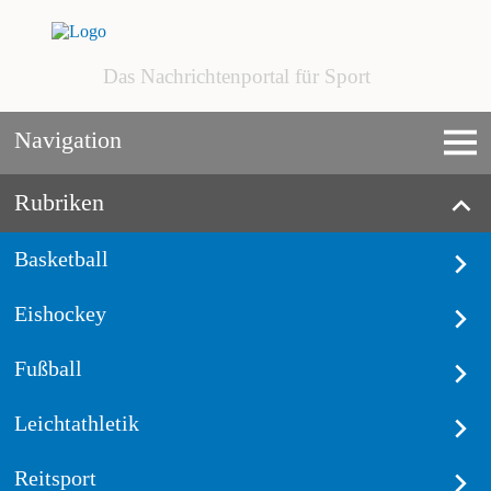
Das Nachrichtenportal für Sport
Navigation
Rubriken
Basketball
Eishockey
Fußball
Leichtathletik
Reitsport