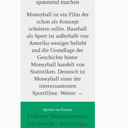
spannend machen
Moneyball ist ein Film der
schon als Konzept
scheitern sollte. Baseball
als Sport ist außerhalb von
Amerika weniger beliebt
und die Grundlage der
Geschichte hinter
Moneyball handelt von
Statistiken. Dennoch ist
Moneyball einer der
interessantesten
Sportfilme.
Weiter →
Sportler im Portrait
Früherer Nationaltorwart
vor Gericht – Kettensäge-