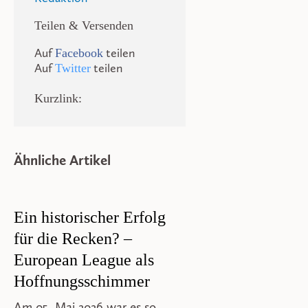
Teilen & Versenden
Auf
teilen
Facebook
Auf
teilen
Twitter
Kurzlink:
Ähnliche Artikel
Ein historischer Erfolg
für die Recken? –
European League als
Hoffnungsschimmer
Am 05. Mai 2026 war es so