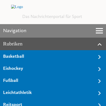
Das Nachrichtenportal für Sport
Navigation
Rubriken
Basketball
Eishockey
Fußball
Leichtathletik
Reitsport