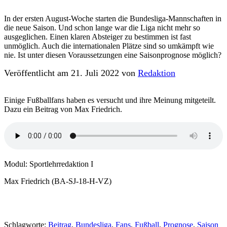
In der ersten August-Woche starten die Bundesliga-Mannschaften in
die neue Saison. Und schon lange war die Liga nicht mehr so
ausgeglichen. Einen klaren Absteiger zu bestimmen ist fast
unmöglich. Auch die internationalen Plätze sind so umkämpft wie
nie. Ist unter diesen Voraussetzungen eine Saisonprognose möglich?
Veröffentlicht am 21. Juli 2022 von
Redaktion
Einige Fußballfans haben es versucht und ihre Meinung mitgeteilt.
Dazu ein Beitrag von Max Friedrich.
Modul: Sportlehrredaktion I
Max Friedrich (BA-SJ-18-H-VZ)
Schlagworte:
Beitrag
,
Bundesliga
,
Fans
,
Fußball
,
Prognose
,
Saison