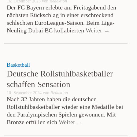
16. Dezember 2025 von
Redaktion
Der FC Bayern erlebte am Freitagabend den
nächsten Rückschlag in einer erschreckend
schlechten EuroLeague-Saison. Beim Liga-
Neuling Dubai BC kollabierten
Weiter →
Basketball
Deutsche Rollstuhlbasketballer
schaffen Sensation
10. September 2024 von
Redaktion
Nach 32 Jahren haben die deutschen
Rollstuhlbasketballer wieder eine Medaille bei
den Paralympischen Spielen gewonnen. Mit
Bronze erfüllen sich
Weiter →