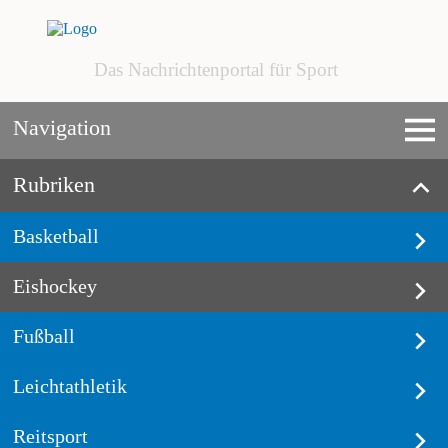
Das Nachrichtenportal für Sport
Navigation
Rubriken
Basketball
Eishockey
Fußball
Leichtathletik
Reitsport