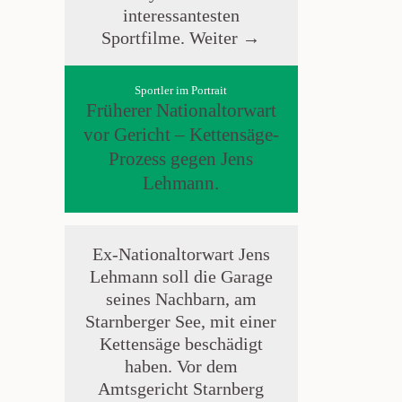
interessantesten
Sportfilme.
Weiter →
Sportler im Portrait
Früherer Nationaltorwart
vor Gericht – Kettensäge-
Prozess gegen Jens
Lehmann.
Ex-Nationaltorwart Jens
Lehmann soll die Garage
seines Nachbarn, am
Starnberger See, mit einer
Kettensäge beschädigt
haben. Vor dem
Amtsgericht Starnberg