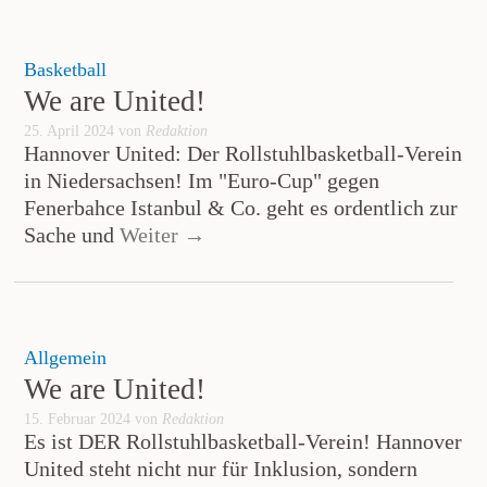
Basketball
We are United!
25. April 2024 von
Redaktion
Hannover United: Der Rollstuhlbasketball-Verein
in Niedersachsen! Im "Euro-Cup" gegen
Fenerbahce Istanbul & Co. geht es ordentlich zur
Sache und
Weiter →
Allgemein
We are United!
15. Februar 2024 von
Redaktion
Es ist DER Rollstuhlbasketball-Verein! Hannover
United steht nicht nur für Inklusion, sondern