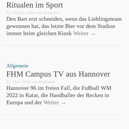
Ritualen im Sport
12. Februar 2024 von
Redaktion
Den Bart erst schneiden, wenn das Lieblingsteam
gewonnen hat, das letzte Bier vor dem Stadion
immer beim gleichen Kiosk
Weiter →
Allgemein
FHM Campus TV aus Hannover
25. März 2019 von
Redaktion
Hannover 96 im freien Fall, die Fußball WM
2022 in Katar, die Handballer der Recken in
Europa und der
Weiter →