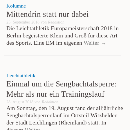
Kolumne
Mittendrin statt nur dabei
25. September 2018 von
Redaktion
Die Leichtathletik Europameisterschaft 2018 in
Berlin begeisterte Klein und Groß für diese Art
des Sports. Eine EM im eigenen
Weiter →
Leichtathletik
Einmal um die Sengbachtalsperre:
Mehr als nur ein Trainingslauf
28. August 2018 von
Redaktion
Am Sonntag, den 19. August fand der alljährliche
Sengbachtalsperrenlauf im Ortsteil Witzhelden
der Stadt Leichlingen (Rheinland) statt. In
diesem
Weiter →