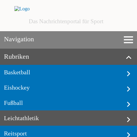
Das Nachrichtenportal für Sport
Navigation
Rubriken
Basketball
Eishockey
Fußball
Leichtathletik
Reitsport