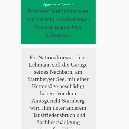
Sportler im Portrait
Früherer Nationaltorwart
vor Gericht – Kettensäge-
Prozess gegen Jens
Lehmann.
Ex-Nationaltorwart Jens
Lehmann soll die Garage
seines Nachbarn, am
Starnberger See, mit einer
Kettensäge beschädigt
haben. Vor dem
Amtsgericht Starnberg
wird ihm unter anderem
Hausfriedensbruch und
Sachbeschädigung