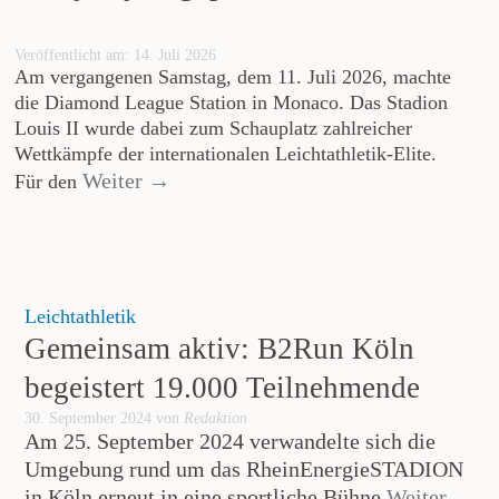
Veröffentlicht am: 14. Juli 2026
Am vergangenen Samstag, dem 11. Juli 2026, machte
die Diamond League Station in Monaco. Das Stadion
Louis II wurde dabei zum Schauplatz zahlreicher
Wettkämpfe der internationalen Leichtathletik-Elite.
Weiter →
Für den
Leichtathletik
Gemeinsam aktiv: B2Run Köln
begeistert 19.000 Teilnehmende
30. September 2024 von
Redaktion
Am 25. September 2024 verwandelte sich die
Umgebung rund um das RheinEnergieSTADION
in Köln erneut in eine sportliche Bühne
Weiter