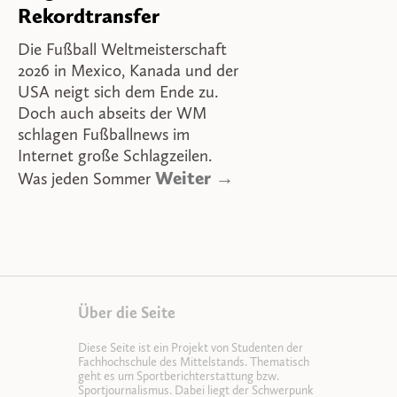
Rekordtransfer
Die Fußball Weltmeisterschaft
2026 in Mexico, Kanada und der
USA neigt sich dem Ende zu.
Doch auch abseits der WM
schlagen Fußballnews im
Internet große Schlagzeilen.
Weiter →
Was jeden Sommer
Über die Seite
Diese Seite ist ein Projekt von Studenten der
Fachhochschule des Mittelstands. Thematisch
geht es um Sportberichterstattung bzw.
Sportjournalismus. Dabei liegt der Schwerpunk