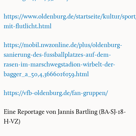
https://www.oldenburg.de/startseite/kultur/spor
mit-flutlicht.html
https://mobil.nwzonline.de/plus/oldenburg-
sanierung-des-fussballplatzes-auf-dem-
rasen-im-marschwegstadion-wirbelt-der-
bagger_a_50,4,3666016159.html
https://vfb-oldenburg.de/fan-gruppen/
Eine Reportage von Jannis Bartling (BA-SJ-18-
H-VZ)