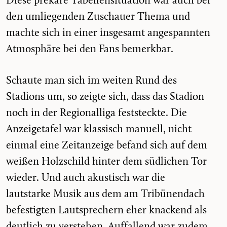
Diese prekäre Tabellensituation war auch bei
den umliegenden Zuschauer Thema und
machte sich in einer insgesamt angespannten
Atmosphäre bei den Fans bemerkbar.
Schaute man sich im weiten Rund des
Stadions um, so zeigte sich, dass das Stadion
noch in der Regionalliga feststeckte. Die
Anzeigetafel war klassisch manuell, nicht
einmal eine Zeitanzeige befand sich auf dem
weißen Holzschild hinter dem südlichen Tor
wieder. Und auch akustisch war die
lautstarke Musik aus dem am Tribünendach
befestigten Lautsprechern eher knackend als
deutlich zu verstehen. Auffallend war zudem