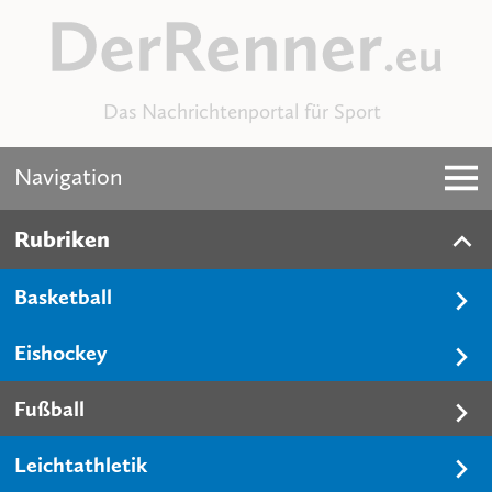
Das Nachrichtenportal für Sport
Navigation
Rubriken
Basketball
Eishockey
Fußball
Leichtathletik