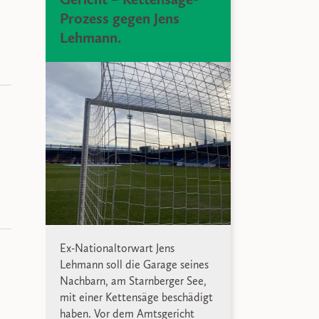
Prozess gegen Jens
Lehmann.
Ex-Nationaltorwart Jens
Lehmann soll die Garage seines
Nachbarn, am Starnberger See,
mit einer Kettensäge beschädigt
haben. Vor dem Amtsgericht