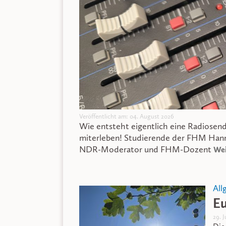
Veröffentlicht am: 04. August 2026
Wie entsteht eigentlich eine Radiosen
miterleben! Studierende der FHM Hanno
NDR-Moderator und FHM-Dozent
Wei
All
Eu
29. 