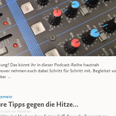
dung? Das könnt ihr in dieser Podcast-Reihe hautnah
ver nehmen euch dabei Schritt für Schritt mit. Begleitet v
ter →
gemein
re Tipps gegen die Hitze…
Juli 2026 von
Redaktion