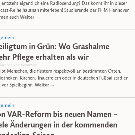
 entsteht eigentlich eine Radiosendung? Das könnt ihr in dieser
cast-Reihe hautnah miterleben! Studierende der FHM Hannover
Weiter →
men euch
gemein
iligtum in Grün: Wo Grashalme
hr Pflege erhalten als wir
Mai 2026 von
Redaktion
gibt Menschen, die flüstern respektvoll an bestimmten Orten.
liotheken, Kirchen, Trauerfeiern oder in deutschen Fußballstadien
Weiter →
z vor Spielbeginn.
gemein
on VAR-Reform bis neuen Namen –
ele Änderungen in der kommenden