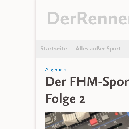
Startseite
Alles außer Sport
Allgemein
Der FHM-Sport
Folge 2