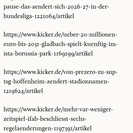
pause-das-aendert-sich-2026-27-in-der-
bundesliga-1221064/artikel
https://www.kicker.de/ueber-20-millionen-
euro-bis-2031-gladbach-spielt-kuenftig-im-
ista-borussia-park-1169199/artikel
https://www.kicker.de/von-prezero-zu-snp-
tsg-hoffenheim-aendert-stadionnamen-
1219624/artikel
https://www.kicker.de/mehr-var-weniger-
zeitspiel-ifab-beschliesst-sechs-
regelaenderungen-1197391/artikel