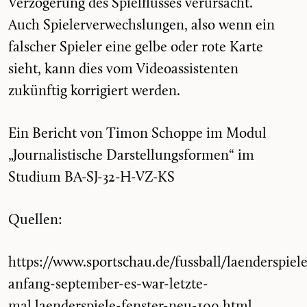
Verzögerung des Spielflusses verursacht.
Auch Spielerverwechslungen, also wenn ein
falscher Spieler eine gelbe oder rote Karte
sieht, kann dies vom Videoassistenten
zukünftig korrigiert werden.
Ein Bericht von Timon Schoppe im Modul
„Journalistische Darstellungsformen“ im
Studium BA-SJ-32-H-VZ-KS
Quellen:
https://www.sportschau.de/fussball/laenderspiele
anfang-september-es-war-letzte-
mal,laenderspiele-fenster-neu-100.html