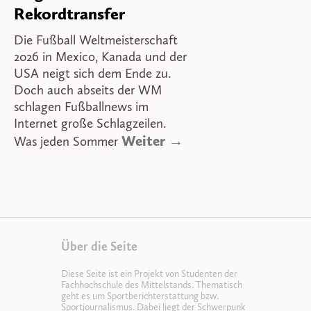
Rekordtransfer
Die Fußball Weltmeisterschaft
2026 in Mexico, Kanada und der
USA neigt sich dem Ende zu.
Doch auch abseits der WM
schlagen Fußballnews im
Internet große Schlagzeilen.
Weiter →
Was jeden Sommer
Über die Seite
Diese Seite ist ein Projekt von Studenten der
Fachhochschule des Mittelstands. Thematisch
geht es um Sportberichterstattung bzw.
Sportjournalismus. Dabei liegt der Schwerpunk