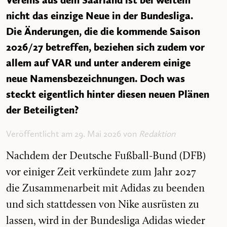
Vereins aus dem Saarland ist bei weitem
nicht das einzige Neue in der Bundesliga.
Die Änderungen, die die kommende Saison
2026/27 betreffen, beziehen sich zudem vor
allem auf VAR und unter anderem einige
neue Namensbezeichnungen. Doch was
steckt eigentlich hinter diesen neuen Plänen
der Beteiligten?
Veröffentlicht am 29. Mai 2026 von
Redaktion
Nachdem der Deutsche Fußball-Bund (DFB)
vor einiger Zeit verkündete zum Jahr 2027
die Zusammenarbeit mit Adidas zu beenden
und sich stattdessen von Nike ausrüsten zu
lassen, wird in der Bundesliga Adidas wieder