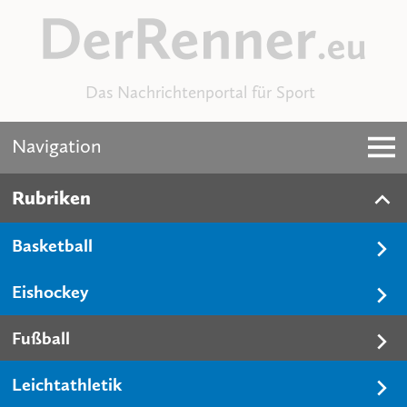
Das Nachrichtenportal für Sport
Navigation
Rubriken
Basketball
Eishockey
Fußball
Leichtathletik