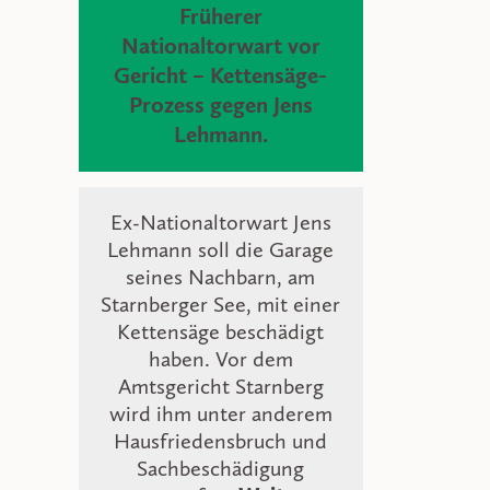
Früherer
Nationaltorwart vor
Gericht – Kettensäge-
Prozess gegen Jens
Lehmann.
Ex-Nationaltorwart Jens
Lehmann soll die Garage
seines Nachbarn, am
Starnberger See, mit einer
Kettensäge beschädigt
haben. Vor dem
Amtsgericht Starnberg
wird ihm unter anderem
Hausfriedensbruch und
Sachbeschädigung