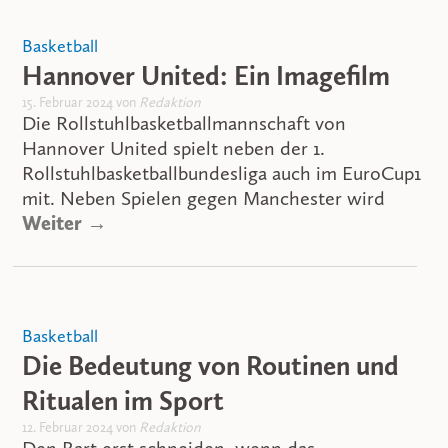
Basketball
Hannover United: Ein Imagefilm
15. Februar 2024 von
Redaktion
Die Rollstuhlbasketballmannschaft von
Hannover United spielt neben der 1.
Rollstuhlbasketballbundesliga auch im EuroCup1
mit. Neben Spielen gegen Manchester wird
Weiter →
Basketball
Die Bedeutung von Routinen und
Ritualen im Sport
12. Februar 2024 von
Redaktion