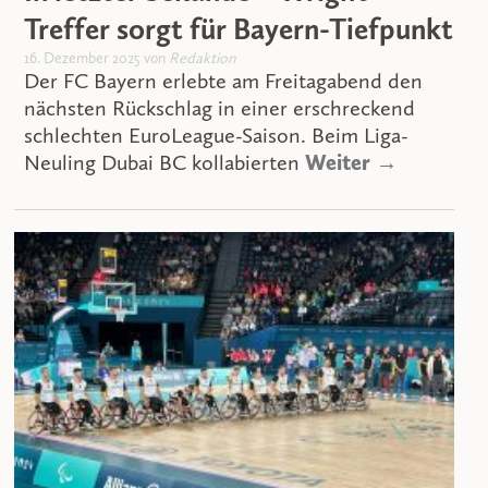
Treffer sorgt für Bayern-Tiefpunkt
16. Dezember 2025 von
Redaktion
Der FC Bayern erlebte am Freitagabend den
nächsten Rückschlag in einer erschreckend
schlechten EuroLeague-Saison. Beim Liga-
Neuling Dubai BC kollabierten
Weiter →