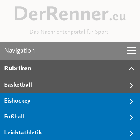
Das Nachrichtenportal für Sport
Navigation
Rubriken
Basketball
Eishockey
Fußball
Leichtathletik