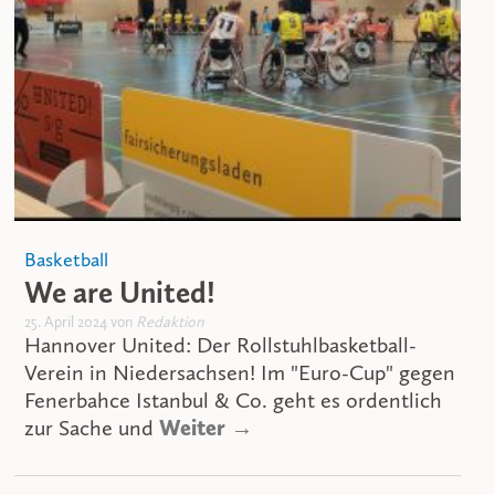
Basketball
We are United!
25. April 2024 von
Redaktion
Hannover United: Der Rollstuhlbasketball-
Verein in Niedersachsen! Im "Euro-Cup" gegen
Fenerbahce Istanbul & Co. geht es ordentlich
zur Sache und
Weiter →