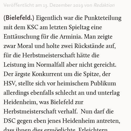
Veröffentlicht am 13. Dezember 2019 von
Redaktion
(Bielefeld.)
Eigentlich war die Punkteteilung
mit dem KSC am letzten Spieltag eine
Enttäuschung für die Arminia. Man zeigte
zwar Moral und holte zwei Rückstände auf,
für die Herbstmeisterschaft hätte die
Leistung im Normalfall aber nicht gereicht.
Der ärgste Konkurrent um die Spitze, der
HSV, stellte sich vor heimischem Publikum
allerdings ebenfalls schlecht an und unterlag
Heidenheim, was Bielefeld zur
Herbstmeisterschaft verhalf. Nun darf die
DSC gegen eben jenes Heidenheim antreten,
dass ihnen dies ermöglichte. Erleichtern