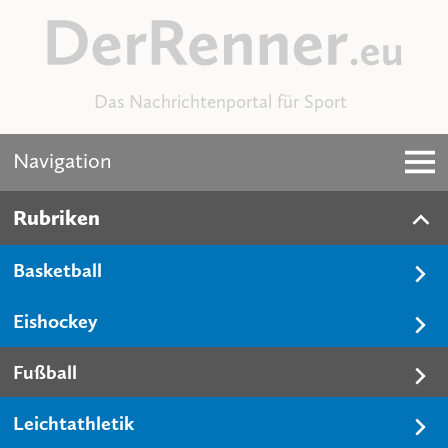
Das Nachrichtenportal für Sport
Navigation
Rubriken
Basketball
Eishockey
Fußball
Leichtathletik