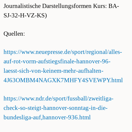
Journalistische Darstellungsformen Kurs: BA-
SJ-32-H-VZ-KS)
Quellen:
https://www.neuepresse.de/sport/regional/alles-
auf-rot-vorm-aufstiegsfinale-hannover-96-
laesst-sich-von-keinem-mehr-aufhalten-
4J63OMBM4NAGXK7MHFY4SVEWPY.html
https://www.ndr.de/sport/fussball/zweitliga-
check-so-steigt-hannover-sonntag-in-die-
bundesliga-auf,hannover-936.html