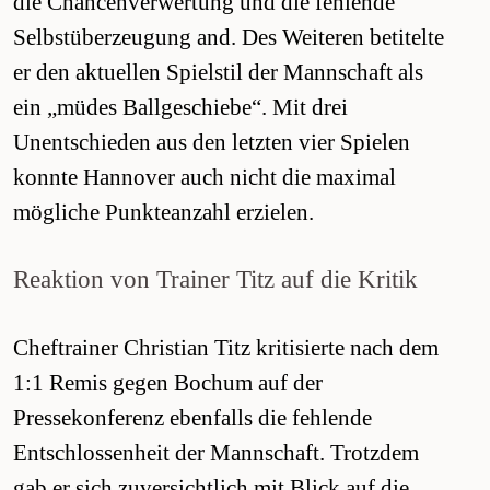
die Chancenverwertung und die fehlende
Selbstüberzeugung and. Des Weiteren betitelte
er den aktuellen Spielstil der Mannschaft als
ein „müdes Ballgeschiebe“. Mit drei
Unentschieden aus den letzten vier Spielen
konnte Hannover auch nicht die maximal
mögliche Punkteanzahl erzielen.
Reaktion von Trainer Titz auf die Kritik
Cheftrainer Christian Titz kritisierte nach dem
1:1 Remis gegen Bochum auf der
Pressekonferenz ebenfalls die fehlende
Entschlossenheit der Mannschaft. Trotzdem
gab er sich zuversichtlich mit Blick auf die