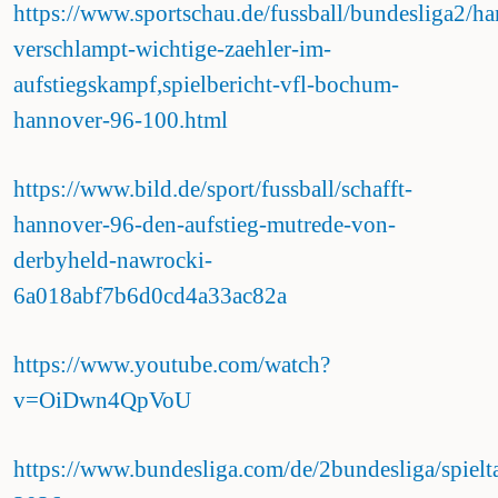
https://www.sportschau.de/fussball/bundesliga2/h
verschlampt-wichtige-zaehler-im-
aufstiegskampf,spielbericht-vfl-bochum-
hannover-96-100.html
https://www.bild.de/sport/fussball/schafft-
hannover-96-den-aufstieg-mutrede-von-
derbyheld-nawrocki-
6a018abf7b6d0cd4a33ac82a
https://www.youtube.com/watch?
v=OiDwn4QpVoU
https://www.bundesliga.com/de/2bundesliga/spielt