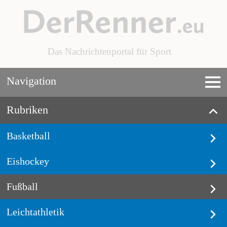
Das Nachrichtenportal für Sport
Navigation
Rubriken
Basketball
Eishockey
Fußball
Leichtathletik