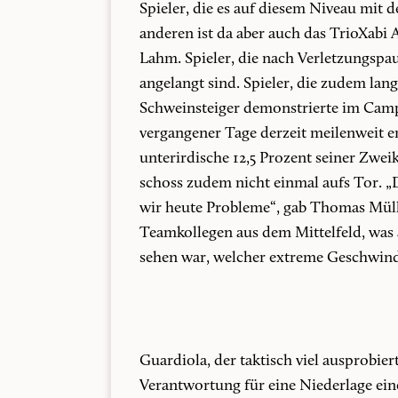
Spieler, die es auf diesem Niveau mit d
anderen ist da aber auch das TrioXabi 
Lahm. Spieler, die nach Verletzungspa
angelangt sind. Spieler, die zudem lan
Schweinsteiger demonstrierte im Camp
vergangener Tage derzeit meilenweit en
unterirdische 12,5 Prozent seiner Zwei
schoss zudem nicht einmal aufs Tor. „D
wir heute Probleme“, gab Thomas Mülle
Teamkollegen aus dem Mittelfeld, was 
sehen war, welcher extreme Geschwind
Guardiola, der taktisch viel ausprobie
Verantwortung für eine Niederlage eine