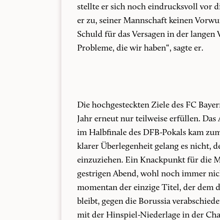
stellte er sich noch eindrucksvoll vor
er zu, seiner Mannschaft keinen Vorwu
Schuld für das Versagen in der langen 
Probleme, die wir haben“, sagte er.
Die hochgesteckten Ziele des FC Baye
Jahr erneut nur teilweise erfüllen. D
im Halbfinale des DFB-Pokals kam zum
klarer Überlegenheit gelang es nicht, 
einzuziehen. Ein Knackpunkt für die M
gestrigen Abend, wohl noch immer nich
momentan der einzige Titel, der dem d
bleibt, gegen die Borussia verabschie
mit der Hinspiel-Niederlage in der Ch