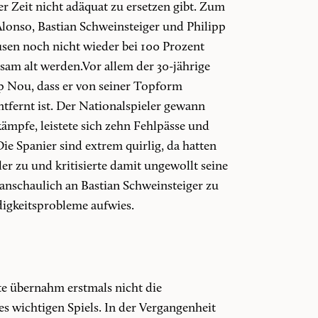
er Zeit nicht adäquat zu ersetzen gibt. Zum
Alonso, Bastian Schweinsteiger und Philipp
usen noch nicht wieder bei 100 Prozent
gsam alt werden.Vor allem der 30-jährige
 Nou, dass er von seiner Topform
tfernt ist. Der Nationalspieler gewann
kämpfe, leistete sich zehn Fehlpässe und
ie Spanier sind extrem quirlig, da hatten
r zu und kritisierte damit ungewollt seine
anschaulich an Bastian Schweinsteiger zu
igkeitsprobleme aufwies.
rte übernahm erstmals nicht die
s wichtigen Spiels. In der Vergangenheit