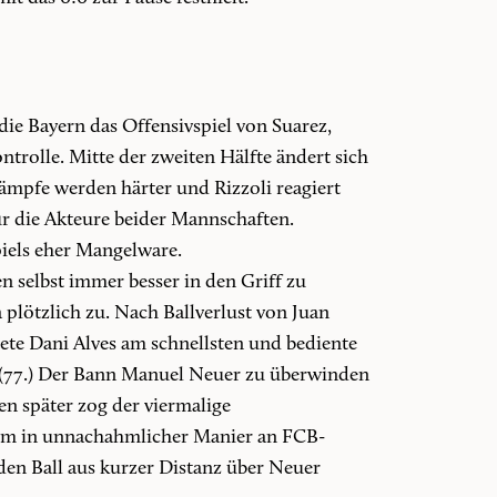
ie Bayern das Offensivspiel von Suarez,
ntrolle. Mitte der zweiten Hälfte ändert sich
ämpfe werden härter und Rizzoli reagiert
r die Akteure beider Mannschaften.
piels eher Mangelware.
 selbst immer besser in den Griff zu
plötzlich zu. Nach Ballverlust von Juan
tete Dani Alves am schnellsten und bediente
f (77.) Der Bann Manuel Neuer zu überwinden
n später zog der viermalige
aum in unnachahmlicher Manier an FCB-
den Ball aus kurzer Distanz über Neuer