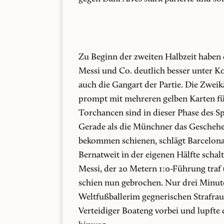
Zu Beginn der zweiten Halbzeit haben d
Messi und Co. deutlich besser unter Ko
auch die Gangart der Partie. Die Zweik
prompt mit mehreren gelben Karten fü
Torchancen sind in dieser Phase des S
Gerade als die Münchner das Geschehen
bekommen schienen, schlägt Barcelona 
Bernatweit in der eigenen Hälfte schal
Messi, der 20 Metern 1:0-Führung tra
schien nun gebrochen. Nur drei Minute
Weltfußballerim gegnerischen Strafr
Verteidiger Boateng vorbei und lupfte 