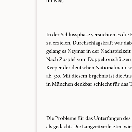
hinweg.
In der Schlussphase versuchten es die
zu erzielen, Durchschlagskraft war dab
gelang es Neymar in der Nachspielzei
Nach Zuspiel vom Doppeltorschützen Mes
Keeper der deutschen Nationalmannscha
ab, 3:0. Mit diesem Ergebnis ist die A
in München denkbar schlecht für das 
Die Probleme für das Unterfangen des 
als gedacht. Die Langzeitverletzten wi