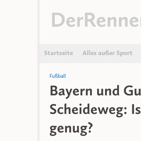
Startseite
Alles außer Sport
Fußball
Bayern und Gu
Scheideweg: Is
genug?