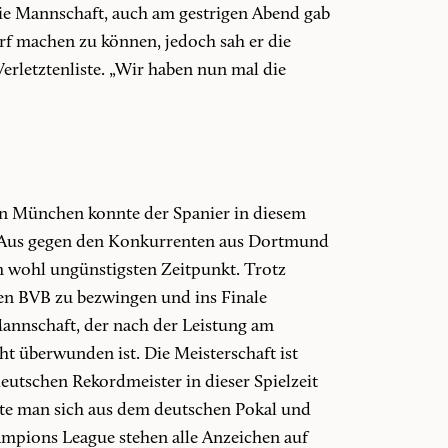
 die Mannschaft, auch am gestrigen Abend gab
rf machen zu können, jedoch sah er die
Verletztenliste. „Wir haben nun mal die
rn München konnte der Spanier in diesem
as Aus gegen den Konkurrenten aus Dortmund
 wohl ungünstigsten Zeitpunkt. Trotz
den BVB zu bezwingen und ins Finale
annschaft, der nach der Leistung am
t überwunden ist. Die Meisterschaft ist
eutschen Rekordmeister in dieser Spielzeit
dete man sich aus dem deutschen Pokal und
ampions League stehen alle Anzeichen auf