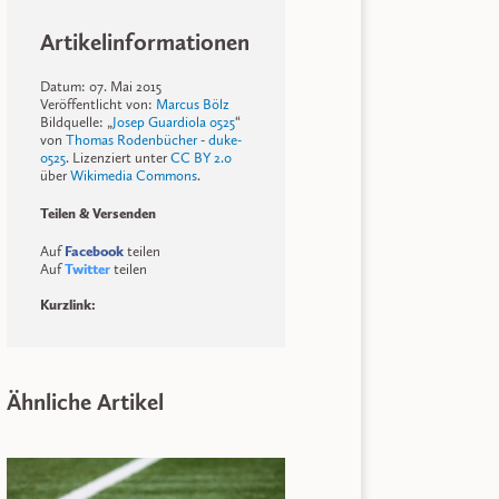
Artikelinformationen
Datum: 07. Mai 2015
Veröffentlicht von:
Marcus Bölz
Bildquelle: „
Josep Guardiola 0525
“
von
Thomas Rodenbücher
-
duke-
0525
. Lizenziert unter
CC BY 2.0
über
Wikimedia Commons
.
Teilen & Versenden
Auf
Facebook
teilen
Auf
Twitter
teilen
Kurzlink:
Ähnliche Artikel