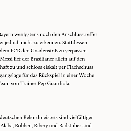
 Bayern wenigstens noch den Anschlusstreffer
ei jedoch nicht zu erkennen. Stattdessen
t dem FCB den Gnadenstoß zu verpassen.
si lief der Brasilianer allein auf den
ft zu und schloss eiskalt per Flachschuss
usgangslage für das Rückspiel in einer Woche
Team von Trainer Pep Guardiola.
deutschen Rekordmeisters sind vielfältiger
e Alaba, Robben, Ribery und Badstuber sind