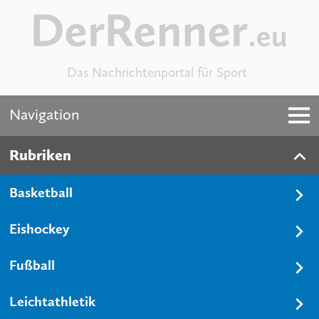
Das Nachrichtenportal für Sport
Navigation
Rubriken
Basketball
Eishockey
Fußball
Leichtathletik