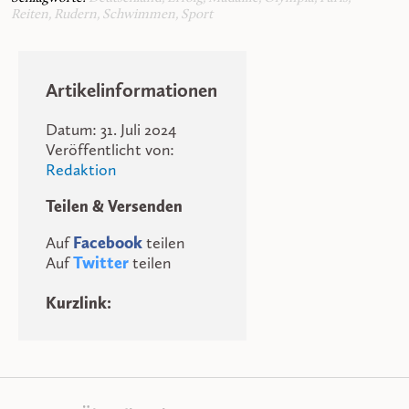
Reiten
,
Rudern
,
Schwimmen
,
Sport
Artikelinformationen
Datum: 31. Juli 2024
Veröffentlicht von:
Redaktion
Teilen & Versenden
Auf
Facebook
teilen
Auf
Twitter
teilen
Kurzlink: