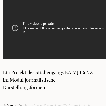
Ein Projekt des Studiengangs BA-MJ-66-VZ
im Modul journalistische
Darstellungsformen
Schlagworte:
Deutschland
,
Erfolg
,
Madaille
,
Olympia
,
Paris
,