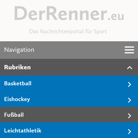
Das Nachrichtenportal für Sport
Navigation
Rubriken
Basketball
Eishockey
Fußball
Leichtathletik