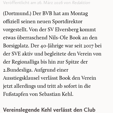
Veröffentlicht am 26. März 2026 von
Redaktion
(Dortmund.) Der BVB hat am Montag
offiziell seinen neuen Sportdirektor
vorgestellt. Von der SV Elversberg kommt
etwas überraschend Nils-Ole Book an den
Borsigplatz. Der 40-Jährige war seit 2017 bei
der SVE aktiv und begleitete den Verein von
der Regionalliga bis hin zur Spitze der
2.Bundesliga. Aufgrund einer
Ausstiegsklausel verlässt Book den Verein
jetzt allerdings und tritt ab sofort in die
Fußstapfen von Sebastian Kehl.
Vereinslegende Kehl verlässt den Club