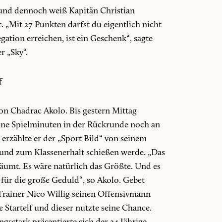
und dennoch weiß Kapitän Christian
. „Mit 27 Punkten darfst du eigentlich nicht
egation erreichen, ist ein Geschenk“, sagte
r „Sky“.
f
von Chadrac Akolo. Bis gestern Mittag
ne Spielminuten in der Rückrunde noch an
erzählte er der „Sport Bild“ von seinem
e und zum Klassenerhalt schießen werde. „Das
äumt. Es wäre natürlich das Größte. Und es
für die große Geduld“, so Akolo. Gebet
 Trainer Nico Willig seinen Offensivmann
 Startelf und dieser nutzte seine Chance.