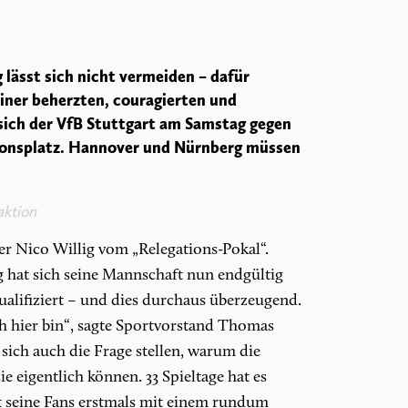
 lässt sich nicht vermeiden – dafür
einer beherzten, couragierten und
 sich der VfB Stuttgart am Samstag gegen
tionsplatz. Hannover und Nürnberg müssen
ktion
er Nico Willig vom „Relegations-Pokal“.
 hat sich seine Mannschaft nun endgültig
qualifiziert – und dies durchaus überzeugend.
ch hier bin“, sagte Sportvorstand Thomas
sich auch die Frage stellen, warum die
e eigentlich können. 33 Spieltage hat es
rt seine Fans erstmals mit einem rundum