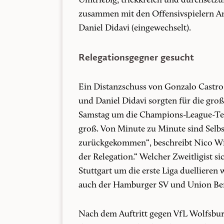
Umtriebig, trickkreich und durchsetzun
zusammen mit den Offensivspielern An
Daniel Didavi (eingewechselt).
Relegationsgegner gesucht
Ein Distanzschuss von Gonzalo Castro,
und Daniel Didavi sorgten für die groß
Samstag um die Champions-League-Teil
groß. Von Minute zu Minute sind Selbs
zurückgekommen“, beschreibt Nico Will
der Relegation.“ Welcher Zweitligist s
Stuttgart um die erste Liga duellieren
auch der Hamburger SV und Union Berl
Nach dem Auftritt gegen VfL Wolfsburg 