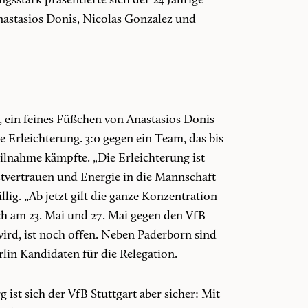
gsstark präsentierte sich der 24 Jährige
astasios Donis, Nicolas Gonzalez und
 ein feines Füßchen von Anastasios Donis
e Erleichterung. 3:0 gegen ein Team, das bis
nahme kämpfte. „Die Erleichterung ist
tvertrauen und Energie in die Mannschaft
ig. „Ab jetzt gilt die ganze Konzentration
ich am 23. Mai und 27. Mai gegen den VfB
 wird, ist noch offen. Neben Paderborn sind
in Kandidaten für die Relegation.
ist sich der VfB Stuttgart aber sicher: Mit