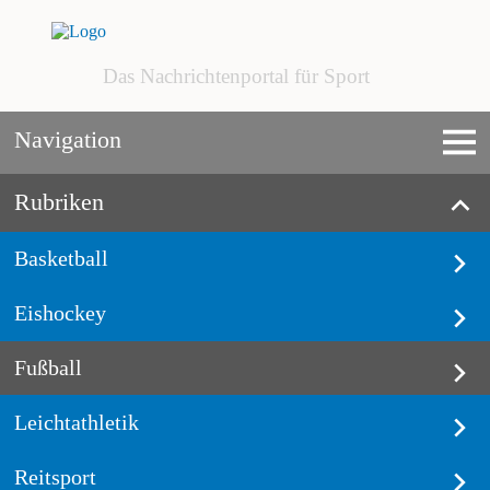
Das Nachrichtenportal für Sport
Navigation
Rubriken
Basketball
Eishockey
Fußball
Leichtathletik
Reitsport