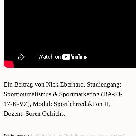
Ein Beitrag von Nick Eberhard, Studiengang:
Sportjournalismus & Sportmarketing (BA-SJ-
17-K-VZ), Modul: Sportlehrredaktion II,
Dozent: Sören Oelrichs.
Schlagworte:
1. FC Köln
,
1. Fußball Bundesliga
,
Fans
,
Fußball
,