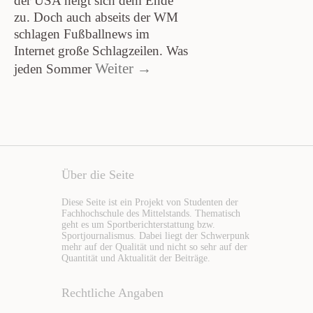
der USA neigt sich dem Ende
zu. Doch auch abseits der WM
schlagen Fußballnews im
Internet große Schlagzeilen. Was
Weiter →
jeden Sommer
Über die Seite
Diese Seite ist ein Projekt von Studenten der
Fachhochschule des Mittelstands. Thematisch
geht es um Sportberichterstattung bzw.
Sportjournalismus. Dabei liegt der Schwerpunk
mehr auf der Qualität und nicht so sehr auf der
Quantität und Aktualität der Beiträge.
Rechtliche Angaben