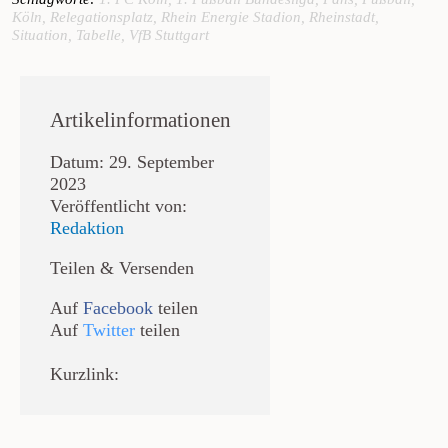
Köln
,
Relegationsplatz
,
Rhein Energie Stadion
,
Rheinstadt
,
Situation
,
Tabelle
,
VfB Stuttgart
Artikelinformationen
Datum: 29. September
2023
Veröffentlicht von:
Redaktion
Teilen & Versenden
Auf
Facebook
teilen
Auf
Twitter
teilen
Kurzlink: