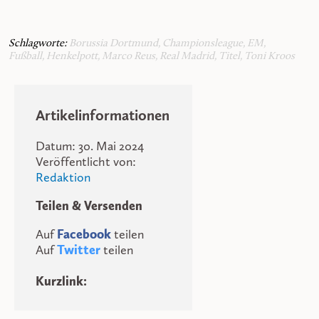
Schlagworte:
Borussia Dortmund
,
Championsleague
,
EM
,
Fußball
,
Henkelpott
,
Marco Reus
,
Real Madrid
,
Titel
,
Toni Kroos
Artikelinformationen
Datum: 30. Mai 2024
Veröffentlicht von:
Redaktion
Teilen & Versenden
Auf
Facebook
teilen
Auf
Twitter
teilen
Kurzlink: