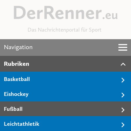
Das Nachrichtenportal für Sport
Navigation
Rubriken
Basketball
Eishockey
Fußball
Leichtathletik