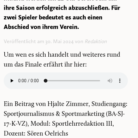
ihre Saison erfolgreich abzuschließen. Für
zwei Spieler bedeutet es auch einen
Abschied von ihrem Verein.
Veröffentlicht am 30. Mai 2024 von
Redaktion
Um wen es sich handelt und weiteres rund
um das Finale erfährt ihr hier:
Ein Beitrag von Hjalte Zimmer, Studiengang:
Sportjournalismus & Sportmarketing (BA-SJ-
17-K-VZ), Modul: Sportlehrredaktion III,
Dozent: Sören Oelrichs