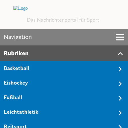
Das Nachrichtenportal für Sport
Navigation
Rubriken
Basketball
Eishockey
Fußball
Leichtathletik
Reitsport