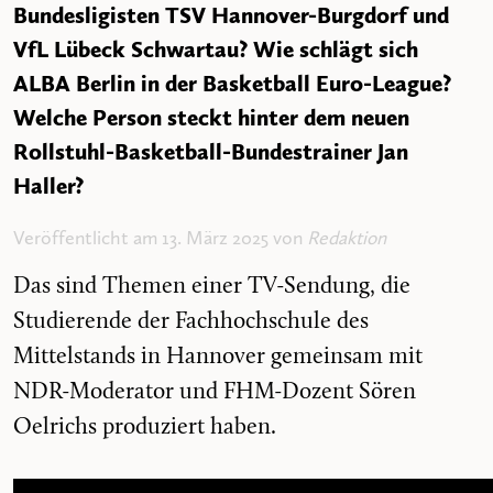
Bundesligisten TSV Hannover-Burgdorf und
VfL Lübeck Schwartau? Wie schlägt sich
ALBA Berlin in der Basketball Euro-League?
Welche Person steckt hinter dem neuen
Rollstuhl-Basketball-Bundestrainer Jan
Haller?
Veröffentlicht am 13. März 2025 von
Redaktion
Das sind Themen einer TV-Sendung, die
Studierende der Fachhochschule des
Mittelstands in Hannover gemeinsam mit
NDR-Moderator und FHM-Dozent Sören
Oelrichs produziert haben.