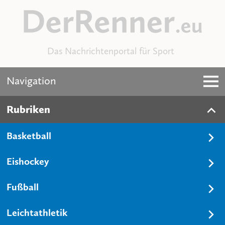
Das Nachrichtenportal für Sport
Navigation
Rubriken
Basketball
Eishockey
Fußball
Leichtathletik