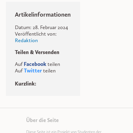
Artikelinformationen
Datum: 28. Februar 2024
Veröffentlicht von:
Redaktion
Teilen & Versenden
Auf
Facebook
teilen
Auf
Twitter
teilen
Kurzlink:
Über die Seite
Diese Seite ist ein Projekt von Studenten der