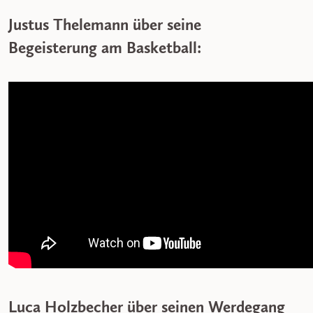
Justus Thelemann über seine
Begeisterung am Basketball:
Luca Holzbecher über seinen Werdegang