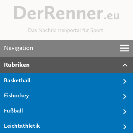
Das Nachrichtenportal für Sport
Navigation
Rubriken
Basketball
Eishockey
Fußball
Leichtathletik