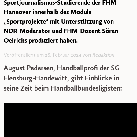
Sportjournalismus-Studierende der FHM
Hannover innerhalb des Moduls
„Sportprojekte“ mit Unterstützung von
NDR-Moderator und FHM-Dozent Sören
Oelrichs produziert haben.
Veröffentlicht am 28. Februar 2024 von
Redaktion
August Pedersen, Handballprofi der SG
Flensburg-Handewitt, gibt Einblicke in
seine Zeit beim Handballbundesligisten: