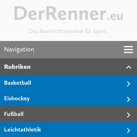
Das Nachrichtenportal für Sport
Navigation
Rubriken
Basketball
Eishockey
Fußball
Leichtathletik