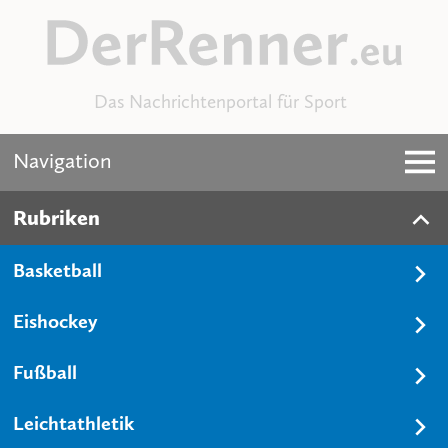
Das Nachrichtenportal für Sport
Navigation
Rubriken
Basketball
Eishockey
Fußball
Leichtathletik