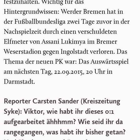
festzuhalten. Wichtig für das
Hintergrundwissen: Werder Bremen hat in
der Fußballbundesliga zwei Tage zuvor in der
Nachspielzeit durch einen verschuldeten
Elfmeter von Assani Lukimya im Bremer
Weserstadion gegen Ingolstadt verloren. Das
Thema der neuen PK war: Das Auswärtsspiel
am nächsten Tag, 22.09.2015, 20 Uhr in
Darmstadt.
Reporter Carsten Sander (Kreiszeitung
Syke): Viktor, wie habt ihr dieses 0:1
aufgearbeitet ähhhmm? Wie seid ihr da
rangegangen, was habt ihr bisher getan?