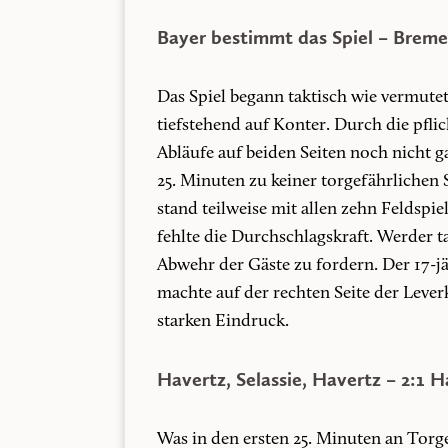
Bayer bestimmt das Spiel – Bremen
Das Spiel begann taktisch wie vermutet
tiefstehend auf Konter. Durch die pfli
Abläufe auf beiden Seiten noch nicht g
25. Minuten zu keiner torgefährlichen 
stand teilweise mit allen zehn Feldspie
fehlte die Durchschlagskraft. Werder t
Abwehr der Gäste zu fordern. Der 17-j
machte auf der rechten Seite der Leve
starken Eindruck.
Havertz, Selassie, Havertz – 2:1 
Was in den ersten 25. Minuten an Torge