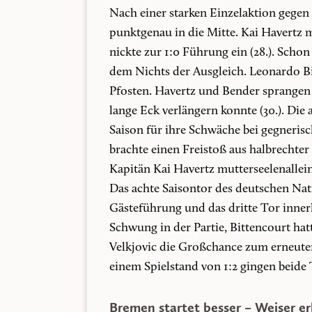
Nach einer starken Einzelaktion gegen 
punktgenau in die Mitte. Kai Havertz
nickte zur 1:0 Führung ein (28.). Scho
dem Nichts der Ausgleich. Leonardo Bi
Pfosten. Havertz und Bender sprangen u
lange Eck verlängern konnte (30.). Die
Saison für ihre Schwäche bei gegneri
brachte einen Freistoß aus halbrechter
Kapitän Kai Havertz mutterseelenallein
Das achte Saisontor des deutschen Nati
Gästeführung und das dritte Tor inner
Schwung in der Partie, Bittencourt ha
Velkjovic die Großchance zum erneuten 
einem Spielstand von 1:2 gingen beide 
Bremen startet besser – Weiser e