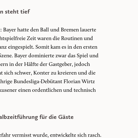
 steht tief
: Bayer hatte den Ball und Bremen lauerte
chtspielfreie Zeit waren die Routinen und
anz eingespielt. Somit kam es in den ersten
Szene. Bayer dominierte zwar das Spiel und
lern in der Hälfte der Gastgeber, jedoch
at sich schwer, Konter zu kreieren und die
ährige Bundesliga-Debütant Florian Wirtz
rkusener einen ordentlichen und technisch
Halbzeitführung für die Gäste
fahr vermisst wurde, entwickelte sich rasch.