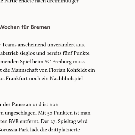
ie Partie endete nach dreiminütiger
e Wochen für Bremen
e Teams anscheinend unverändert aus.
abetrieb sieglos und bereits fünf Punkte
mmenden Spiel beim SC Freiburg muss
 die Mannschaft von Florian Kohfeldt ein
aus Frankfurt noch ein Nachhholspiel
r der Pause an und ist nun
len ungeschlagen. Mit 50 Punkten ist man
ten BVB entfernt. Der 27. Spieltag wird
russia-Park lädt die drittplatzierte