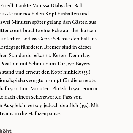
Friedl, flankte Moussa Diaby den Ball
 musste nur noch den Kopf hinhalten und
n zwei Minuten später gelang den Gästen aus
ttencourt brachte eine Ecke auf den kurzen
nterher, sodass Gebre Selassie den Ball ins
 abstiegsgefährdeten Bremer sind in dieser
schen Standards bekannt. Kerem Demirbay
 Position mit Schnitt zum Tor, wo Bayers
 stand und erneut den Kopf hinhielt (33.).
onalspielers sorgte prompt für die erneute
halb von fünf Minuten. Plötzlich war enorm
tte nach einem sehenswerten Pass von
Ausgleich, verzog jedoch deutlich (39.). Mit
Teams in die Halbzeitpause.
rhöht