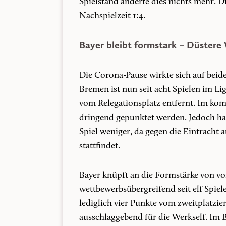
Spielstand änderte dies nichts mehr. D
Nachspielzeit 1:4.
Bayer bleibt formstark – Düster
Die Corona-Pause wirkte sich auf beid
Bremen ist nun seit acht Spielen im Lig
vom Relegationsplatz entfernt. Im ko
dringend gepunktet werden. Jedoch hat
Spiel weniger, da gegen die Eintracht 
stattfindet.
Bayer knüpft an die Formstärke von vo
wettbewerbsübergreifend seit elf Spie
lediglich vier Punkte vom zweitplatzier
ausschlaggebend für die Werkself. Im Bo