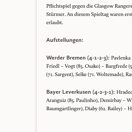
Pflichtspiel gegen die Glasgow Rangers (
Stürmer. An diesem Spieltag waren erst
erlaubt.
Aufstellungen:
Werder Bremen (4-1-2-3):
Pavlenka 
Friedl – Vogt (85. Osako) – Bargfrede (5
(71. Sargent), Selke (71. Woltemade), Ras
Bayer Leverkusen (4-2-3-1):
Hradec
Aranguiz (85. Paulinho), Demirbay – Wirt
Baumgartlinger), Diaby (62. Bailey) – Ha