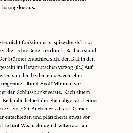
ierungslos aus.
ve nicht funktionierte, spiegelte sich nun
er die rechte Seite frei durch, Rashica stand
r Stürmer entschied sich, den Ball in den
estein im Heranrutschen verzog (62.) Auf
eiten von den beiden eingewechselten
lls ungenutzt. Rund zwölf Minuten vor
der den Schlusspunkt setzte. Nach einem
ellarabi, behielt der ehemalige Sinsheimer
 4:1 ein (78.). Auch hier sah die Bremer
ar entschieden und plätscherte etwas vor
 ihre fünf Wechselmöglichkeiten aus, am