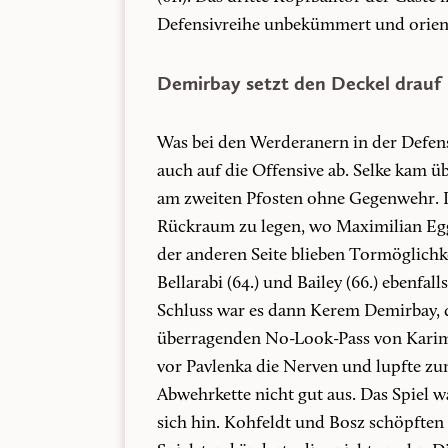
Defensivreihe unbekümmert und orient
Demirbay setzt den Deckel drauf
Was bei den Werderanern in der Defensi
auch auf die Offensive ab. Selke kam üb
am zweiten Pfosten ohne Gegenwehr. De
Rückraum zu legen, wo Maximilian Egg
der anderen Seite blieben Tormöglichk
Bellarabi (64.) und Bailey (66.) ebenfa
Schluss war es dann Kerem Demirbay, 
überragenden No-Look-Pass von Karim B
vor Pavlenka die Nerven und lupfte zum
Abwehrkette nicht gut aus. Das Spiel w
sich hin. Kohfeldt und Bosz schöpften