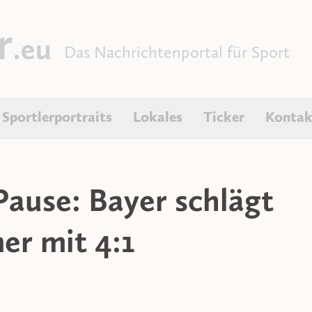
Das Nachrichtenportal für Sport
Sportlerportraits
Lokales
Ticker
Kontak
ause: Bayer schlägt
er mit 4:1