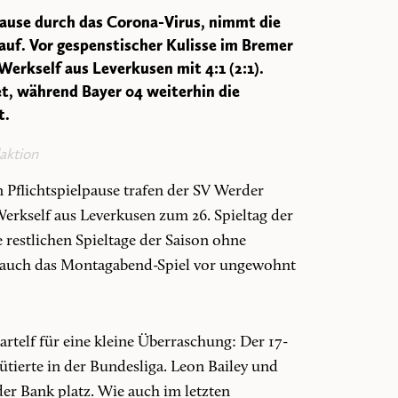
use durch das Corona-Virus, nimmt die
 auf. Vor gespenstischer Kulisse im Bremer
erkself aus Leverkusen mit 4:1 (2:1).
t, während Bayer 04 weiterhin die
t.
aktion
Pflichtspielpause trafen der SV Werder
erkself aus Leverkusen zum 26. Spieltag der
 restlichen Spieltage der Saison ohne
 auch das Montagabend-Spiel vor ungewohnt
artelf für eine kleine Überraschung: Der 17-
ütierte in der Bundesliga. Leon Bailey und
er Bank platz. Wie auch im letzten