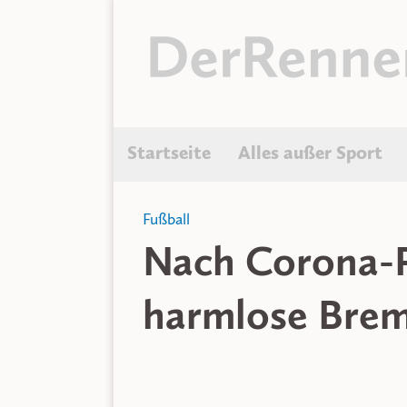
Startseite
Alles außer Sport
Fußball
Nach Corona-P
harmlose Brem