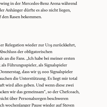
iewing in der Mercedes-Benz Arena während
er Anhänger dürfte es also nicht liegen,
auf den Rasen bekommen.
der Relegation wieder zur U19 zurückkehrt,
Abschluss der obligatorischen
 an die Fans. „Ich habe bei meiner ersten
als Führungsspieler, als Signalspieler
onnerstag, dass wir 55 000 Signalspieler
rauchen die Unterstützung. Es liegt mir total
ft wird alles geben. Und wenn diese zwei
acken wir das gemeinsam“, so der Chefcoach,
e nicht über Personalsorgen beschweren
ach wochenlanger Pause wieder auf Steven