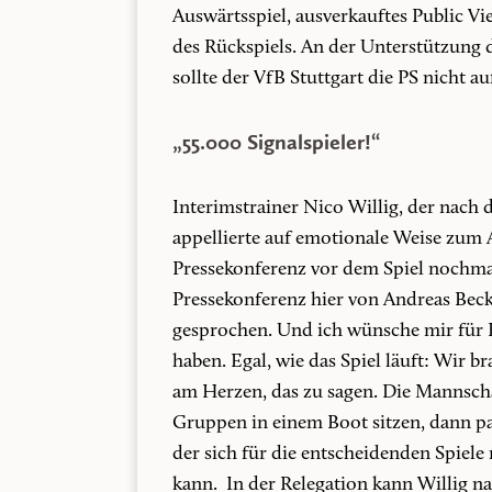
Auswärtsspiel, ausverkauftes Public V
des Rückspiels. An der Unterstützung d
sollte der VfB Stuttgart die PS nicht 
„55.000 Signalspieler!“
Interimstrainer Nico Willig, der nach 
appellierte auf emotionale Weise zum 
Pressekonferenz vor dem Spiel nochmals
Pressekonferenz hier von Andreas Beck 
gesprochen. Und ich wünsche mir für D
haben. Egal, wie das Spiel läuft: Wir b
am Herzen, das zu sagen. Die Mannscha
Gruppen in einem Boot sitzen, dann p
der sich für die entscheidenden Spiel
kann. In der Relegation kann Willig n