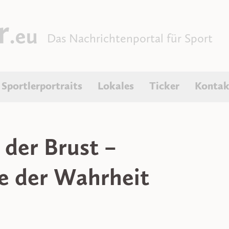
Das Nachrichtenportal für Sport
Sportlerportraits
Lokales
Ticker
Kontak
 der Brust –
e der Wahrheit