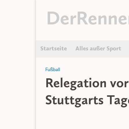
Startseite
Alles außer Sport
Fußball
Relegation vor
Stuttgarts Tag