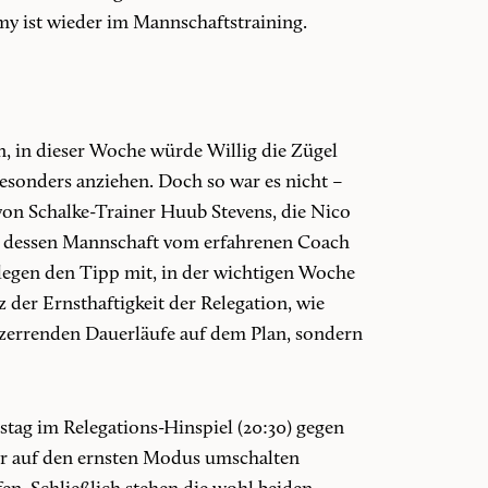
y ist wieder im Mannschaftstraining.
 in dieser Woche würde Willig die Zügel
sonders anziehen. Doch so war es nicht –
on Schalke-Trainer Huub Stevens, die Nico
en dessen Mannschaft vom erfahrenen Coach
llegen den Tipp mit, in der wichtigen Woche
 der Ernsthaftigkeit der Relegation, wie
tezerrenden Dauerläufe auf dem Plan, sondern
ag im Relegations-Hinspiel (20:30) gegen
er auf den ernsten Modus umschalten