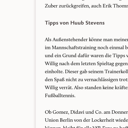
Zuber zurückgreifen, auch Erik Thomm
Tipps von Huub Stevens
Als Außenstehender könne man meinen,
im Mannschaftstraining noch einmal be
und ein Grund dafür waren die Tipps v
Willig nach dem letzten Spieltag geg
einholte. Dieser gab seinem Trainerko
den Spaß nicht zu vernachlässigen trotz
Willig verrät. Also standen keine kräf
Fußballtennis.
Ob Gomez, Didavi und Co. am Donnerst
Union Berlin von der Lockerheit wied