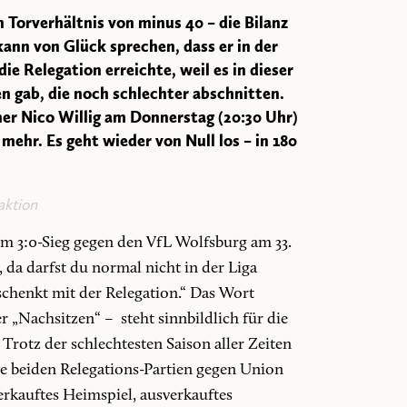
 Torverhältnis von minus 40 – die Bilanz
kann von Glück sprechen, dass er in der
 Relegation erreichte, weil es in dieser
 gab, die noch schlechter abschnitten.
er Nico Willig am Donnerstag (20:30 Uhr)
 mehr. Es geht wieder von Null los – in 180
aktion
m 3:0-Sieg gegen den VfL Wolfsburg am 33.
, da darfst du normal nicht in der Liga
chenkt mit der Relegation.“ Das Wort
r „Nachsitzen“ – steht sinnbildlich für die
Trotz der schlechtesten Saison aller Zeiten
e beiden Relegations-Partien gegen Union
erkauftes Heimspiel, ausverkauftes