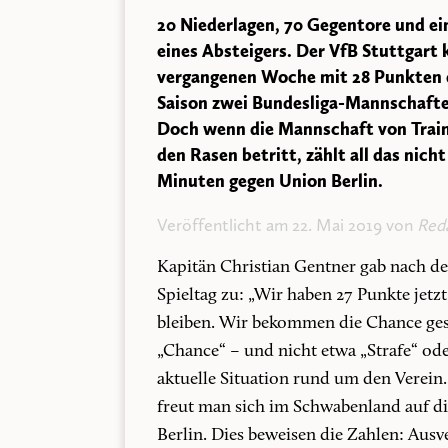
20 Niederlagen, 70 Gegentore und ein
eines Absteigers. Der VfB Stuttgart 
vergangenen Woche mit 28 Punkten die
Saison zwei Bundesliga-Mannschaften
Doch wenn die Mannschaft von Train
den Rasen betritt, zählt all das nicht
Minuten gegen Union Berlin.
Veröffentlicht am 22. Mai 2019 von
Red
Kapitän Christian Gentner gab nach de
Spieltag zu: „Wir haben 27 Punkte jetzt
bleiben. Wir bekommen die Chance ges
„Chance“ – und nicht etwa „Strafe“ ode
aktuelle Situation rund um den Verein. 
freut man sich im Schwabenland auf di
Berlin. Dies beweisen die Zahlen: Ausv