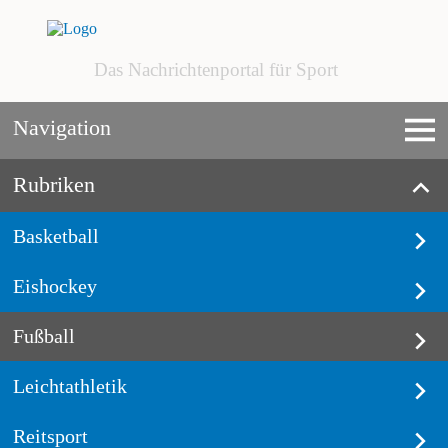
Das Nachrichtenportal für Sport
Navigation
Rubriken
Basketball
Eishockey
Fußball
Leichtathletik
Reitsport