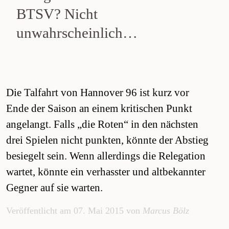
BTSV? Nicht
unwahrscheinlich…
Die Talfahrt von Hannover 96 ist kurz vor
Ende der Saison an einem kritischen Punkt
angelangt. Falls „die Roten“ in den nächsten
drei Spielen nicht punkten, könnte der Abstieg
besiegelt sein. Wenn allerdings die Relegation
wartet, könnte ein verhasster und altbekannter
Gegner auf sie warten.
Veröffentlicht am 07. Mai 2015 von
Marcus Bölz