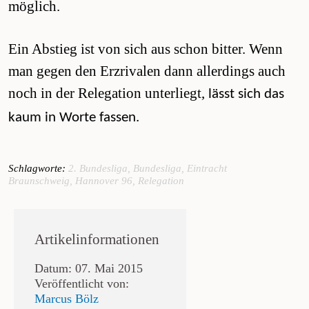
möglich.
Ein Abstieg ist von sich aus schon bitter. Wenn
man gegen den Erzrivalen dann allerdings auch
noch in der Relegation unterliegt,
lässt sich das
kaum in Worte fassen.
Schlagworte:
2. Bundesliga
,
Bundesliga
,
Eintracht
Braunschweig
,
Hannover 96
,
Relegation
Artikelinformationen
Datum: 07. Mai 2015
Veröffentlicht von:
Marcus Bölz