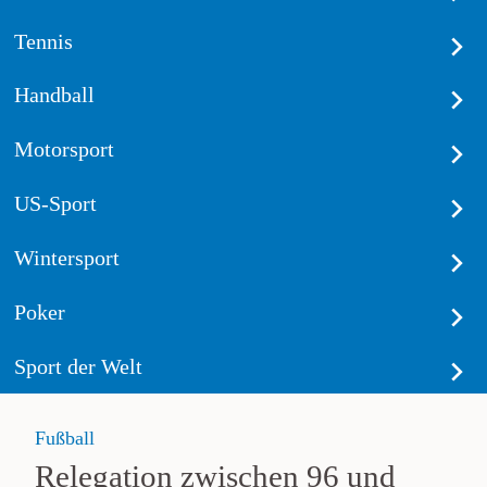
Tennis
Handball
Motorsport
US-Sport
Wintersport
Poker
Sport der Welt
Fußball
Relegation zwischen 96 und