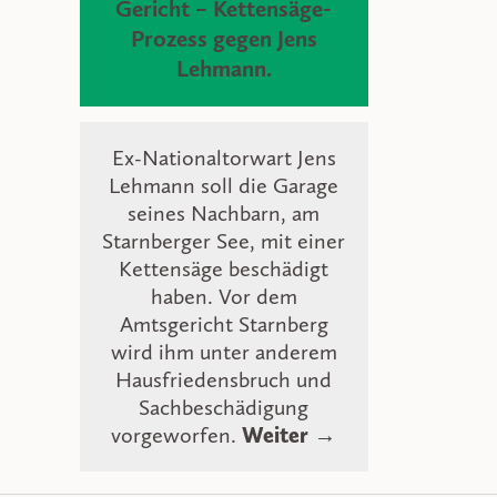
Gericht – Kettensäge-
Prozess gegen Jens
Lehmann.
Ex-Nationaltorwart Jens
Lehmann soll die Garage
seines Nachbarn, am
Starnberger See, mit einer
Kettensäge beschädigt
haben. Vor dem
Amtsgericht Starnberg
wird ihm unter anderem
Hausfriedensbruch und
Sachbeschädigung
vorgeworfen.
Weiter →