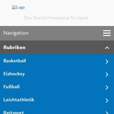
Das Nachrichtenportal für Sport
Navigation
Rubriken
Basketball
Eishockey
Fußball
Leichtathletik
Reitsport