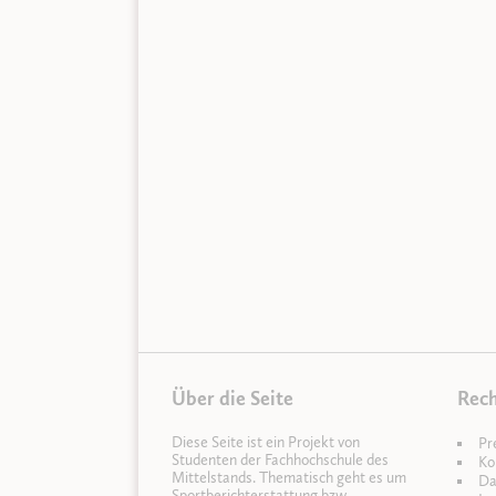
Über die Seite
Rech
Diese Seite ist ein Projekt von
Pr
Studenten der Fachhochschule des
Ko
Mittelstands. Thematisch geht es um
Da
Sportberichterstattung bzw.