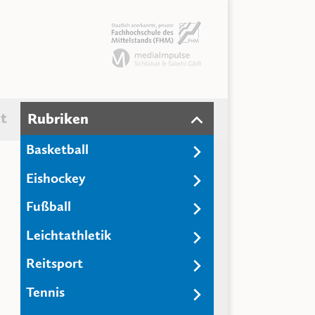
t
Rubriken
Basketball
Eishockey
Fußball
Leichtathletik
Reitsport
Tennis
Wie Zahlen Baseball