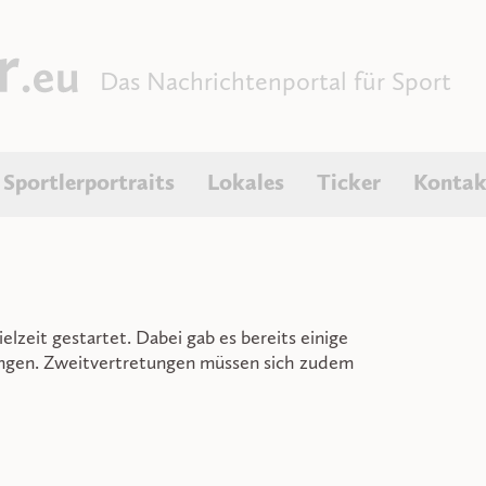
Das Nachrichtenportal für Sport
Sportlerportraits
Lokales
Ticker
Kontak
pielzeit gestartet. Dabei gab es bereits einige
ungen. Zweitvertretungen müssen sich zudem