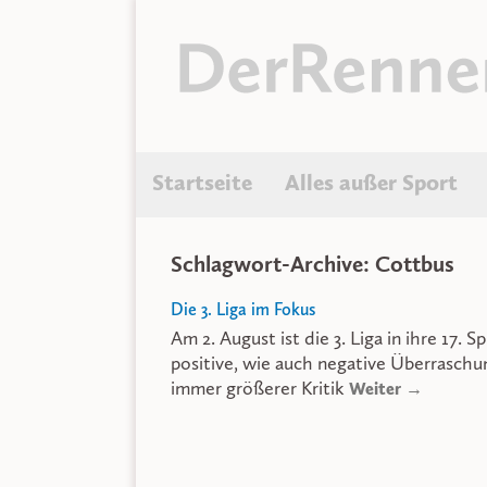
Startseite
Alles außer Sport
Schlagwort-Archive: Cottbus
Die 3. Liga im Fokus
Am 2. August ist die 3. Liga in ihre 17. S
positive, wie auch negative Überrasch
immer größerer Kritik
Weiter →