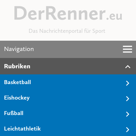
Das Nachrichtenportal für Sport
Navigation
Rubriken
Basketball
Eishockey
Fußball
Leichtathletik