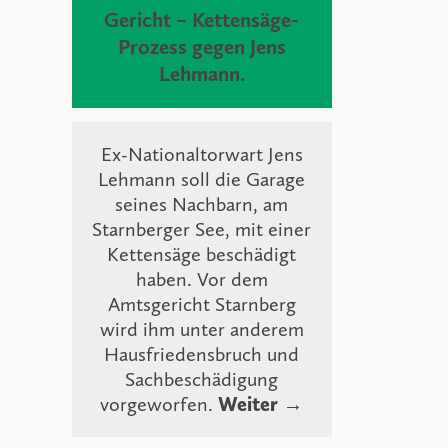
Gericht – Kettensäge-
Prozess gegen Jens
Lehmann.
Ex-Nationaltorwart Jens
Lehmann soll die Garage
seines Nachbarn, am
Starnberger See, mit einer
Kettensäge beschädigt
haben. Vor dem
Amtsgericht Starnberg
wird ihm unter anderem
Hausfriedensbruch und
Sachbeschädigung
vorgeworfen.
Weiter →