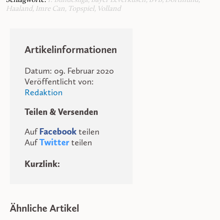
Schlagworte:
1. Bundesliga
,
Bayer Leverkusen
,
BVB
,
Dortmund
,
Haaland
,
Imre Can
,
Topspiel
,
Volland
Artikelinformationen
Datum: 09. Februar 2020
Veröffentlicht von:
Redaktion
Teilen & Versenden
Auf
Facebook
teilen
Auf
Twitter
teilen
Kurzlink:
Ähnliche Artikel