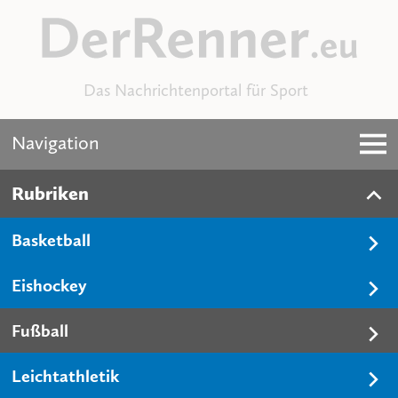
Das Nachrichtenportal für Sport
Navigation
Rubriken
Basketball
Eishockey
Fußball
Leichtathletik