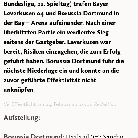
Bundesliga, 21. Spieltag) trafen Bayer
Leverkusen 04 und Borussia Dortmund in
der Bay – Arena aufeinander. Nach einer
überhitzten Partie ein verdienter Sieg
seitens der Gastgeber. Leverkusen war
bereit, Risiken einzugehen, die zum Erfolg
geführt haben. Borussia Dortmund fuhr die
nächste Niederlage ein und konnte an die
zuvor geführte Effektivität nicht
anknüpfen.
Veröffentlicht am 09. Februar 2020 von
Redaktion
Aufstellung:
Borussia Dortmund:
Haaland (17); Sancho