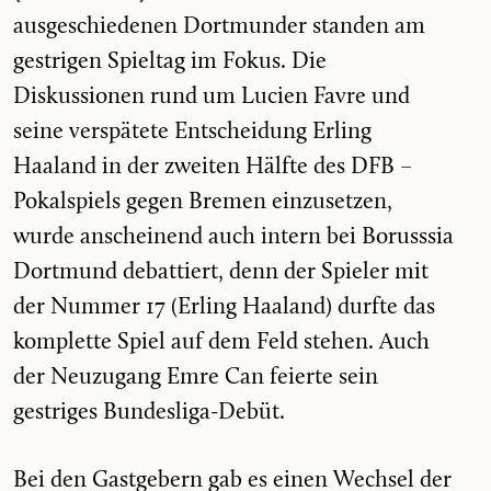
ausgeschiedenen Dortmunder standen am
gestrigen Spieltag im Fokus. Die
Diskussionen rund um Lucien Favre und
seine verspätete Entscheidung Erling
Haaland in der zweiten Hälfte des DFB –
Pokalspiels gegen Bremen einzusetzen,
wurde anscheinend auch intern bei Borusssia
Dortmund debattiert, denn der Spieler mit
der Nummer 17 (Erling Haaland) durfte das
komplette Spiel auf dem Feld stehen. Auch
der Neuzugang Emre Can feierte sein
gestriges Bundesliga-Debüt.
Bei den Gastgebern gab es einen Wechsel der