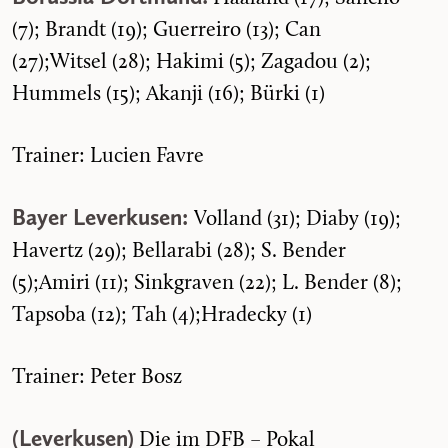
(7); Brandt (19); Guerreiro (13); Can
(27);Witsel (28); Hakimi (5); Zagadou (2);
Hummels (15); Akanji (16); Bürki (1)
Trainer: Lucien Favre
Bayer Leverkusen:
Volland (31); Diaby (19);
Havertz (29); Bellarabi (28); S. Bender
(5);Amiri (11); Sinkgraven (22); L. Bender (8);
Tapsoba (12); Tah (4);Hradecky (1)
Trainer: Peter Bosz
(Leverkusen)
Die im DFB – Pokal