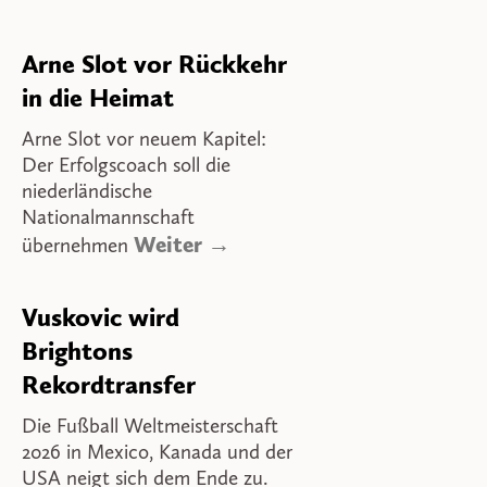
Arne Slot vor Rückkehr
in die Heimat
Arne Slot vor neuem Kapitel:
Der Erfolgscoach soll die
niederländische
Nationalmannschaft
Weiter →
übernehmen
Vuskovic wird
Brightons
Rekordtransfer
Die Fußball Weltmeisterschaft
2026 in Mexico, Kanada und der
USA neigt sich dem Ende zu.