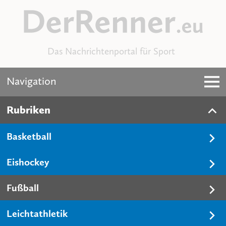
Das Nachrichtenportal für Sport
Navigation
Rubriken
Basketball
Eishockey
Fußball
Leichtathletik