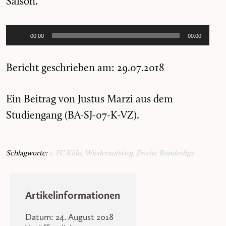
Saison.
Audio-
00:00
00:00
Player
Bericht geschrieben am: 29.07.2018
Ein Beitrag von Justus Marzi aus dem
Studiengang (BA-SJ-07-K-VZ).
Schlagworte:
1. FC Köln
,
Wiederaufstieg
,
Zweite Bundesliga
Artikelinformationen
Datum: 24. August 2018