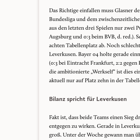
Das Richtige einfallen muss Glasner def
Bundesliga und dem zwischenzeitlichen
aus den letzten drei Spielen nur zwei P
Augsburg und 0:3 beim BVB, d. red.). S
achten Tabellenplatz ab. Noch schlech
Leverkusen. Bayer 04 holte gerade einm
(0:3 bei Eintracht Frankfurt, 2:2 gegen
die ambitionierte „Werkself“ ist dies e
aktuell nur auf Platz zehn in der Tabell
Bilanz spricht für Leverkusen
Fakt ist, dass beide Teams einen Sieg
entgegen zu wirken. Gerade in Leverku
groß. Unter der Woche gewann man über