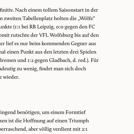
initiv. Nach einem tollem Saisonstart in der
 zweiten Tabellenplatz holten die „Wölfe“
unkte (1:1 bei RB Leipzig, 0:0 gegen den FC
omit rutschte der VFL Wolfsburg bis auf den
ter lief es nur beim kommenden Gegner aus
al einen Punkt aus den letzten drei Spielen
 Bremen und 1:2 gegen Gladbach, d. red.). Für
indeutig zu wenig, findet man sich doch
e wieder.
 dringend benötigen, um einem Formtief
sen ist die Hoffnung auf einen Triumph
raschend, aber völlig verdient mit 2:1