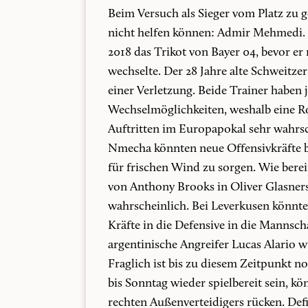
Beim Versuch als Sieger vom Platz zu 
nicht helfen können: Admir Mehmedi. 
2018 das Trikot von Bayer 04, bevor 
wechselte. Der 28 Jahre alte Schweitze
einer Verletzung. Beide Trainer haben 
Wechselmöglichkeiten, weshalb eine Ro
Auftritten im Europapokal sehr wahrsc
Nmecha könnten neue Offensivkräfte b
für frischen Wind zu sorgen. Wie berei
von Anthony Brooks in Oliver Glasners
wahrscheinlich. Bei Leverkusen könnte
Kräfte in die Defensive in die Manns
argentinische Angreifer Lucas Alario 
Fraglich ist bis zu diesem Zeitpunkt no
bis Sonntag wieder spielbereit sein, kö
rechten Außenverteidigers rücken. Defin