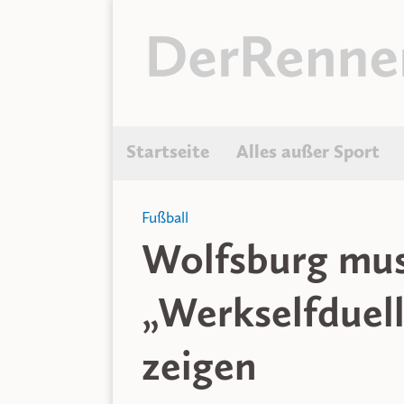
Startseite
Alles außer Sport
Fußball
Wolfsburg mus
„Werkselfduell
zeigen