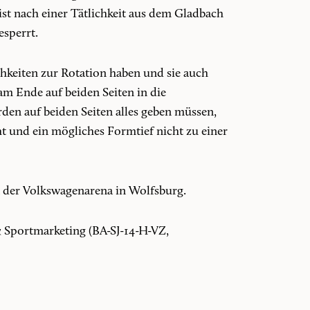
ist nach einer Tätlichkeit aus dem Gladbach
esperrt.
chkeiten zur Rotation haben und sie auch
m Ende auf beiden Seiten in die
erden auf beiden Seiten alles geben müssen,
ht und ein mögliches Formtief nicht zu einer
n der Volkswagenarena in Wolfsburg.
 Sportmarketing (BA-SJ-14-H-VZ,