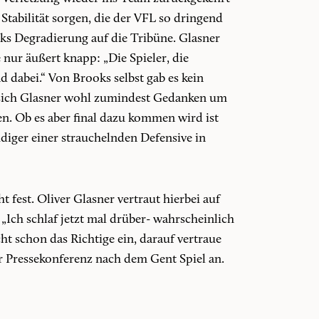
 Stabilität sorgen, die der VFL so dringend
s Degradierung auf die Tribüne. Glasner
 nur äußert knapp: „Die Spieler, die
 dabei.“ Von Brooks selbst gab es kein
 sich Glasner wohl zumindest Gedanken um
. Ob es aber final dazu kommen wird ist
idiger einer strauchelnden Defensive in
t fest. Oliver Glasner vertraut hierbei auf
„Ich schlaf jetzt mal drüber- wahrscheinlich
cht schon das Richtige ein, darauf vertraue
er Pressekonferenz nach dem Gent Spiel an.