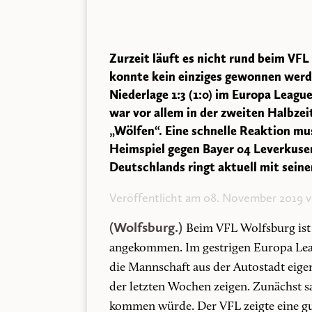
Zurzeit läuft es nicht rund beim VFL
konnte kein einziges gewonnen werde
Niederlage 1:3 (1:0) im Europa Leagu
war vor allem in der zweiten Halbzeit
„Wölfen“. Eine schnelle Reaktion mus
Heimspiel gegen Bayer 04 Leverkusen
Deutschlands ringt aktuell mit seine
Veröffentlicht am 08. November 2019 
(Wolfsburg.)
Beim VFL Wolfsburg ist
angekommen. Im gestrigen Europa Lea
die Mannschaft aus der Autostadt eige
der letzten Wochen zeigen. Zunächst sa
kommen würde. Der VFL zeigte eine gu