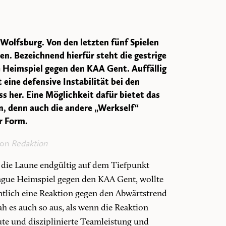
 Wolfsburg. Von den letzten fünf Spielen
n. Bezeichnend hierfür steht die gestrige
e Heimspiel gegen den KAA Gent. Auffällig
 eine defensive Instabilität bei den
s her. Eine Möglichkeit dafür bietet das
, denn auch die andere „Werkself“
r Form.
von
Redaktion
 die Laune endgültig auf dem Tiefpunkt
gue Heimspiel gegen den KAA Gent, wollte
ntlich eine Reaktion gegen den Abwärtstrend
h es auch so aus, als wenn die Reaktion
te und disziplinierte Teamleistung und