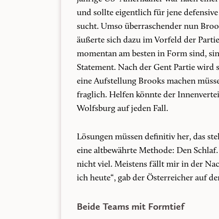
und sollte eigentlich für jene defensive
sucht. Umso überraschender nun Brook
äußerte sich dazu im Vorfeld der Partie
momentan am besten in Form sind, sind
Statement. Nach der Gent Partie wird
eine Aufstellung Brooks machen müssen
fraglich. Helfen könnte der Innenverte
Wolfsburg auf jeden Fall.
Lösungen müssen definitiv her, das steh
eine altbewährte Methode: Den Schlaf. 
nicht viel. Meistens fällt mir in der Na
ich heute“, gab der Österreicher auf d
Beide Teams mit Formtief