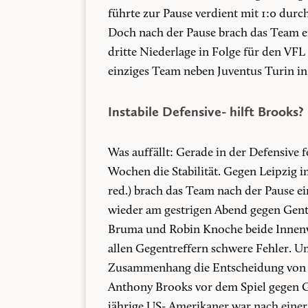
führte zur Pause verdient mit 1:0 durc
Doch nach der Pause brach das Team ein
dritte Niederlage in Folge für den VFL
einziges Team neben Juventus Turin i
Instabile Defensive- hilft Brooks?
Was auffällt: Gerade in der Defensive f
Wochen die Stabilität. Gegen Leipzig im
red.) brach das Team nach der Pause ein
wieder am gestrigen Abend gegen Gent. 
Bruma und Robin Knoche beide Innenvert
allen Gegentreffern schwere Fehler. U
Zusammenhang die Entscheidung von O
Anthony Brooks vor dem Spiel gegen G
jährige US- Amerikaner war nach einer