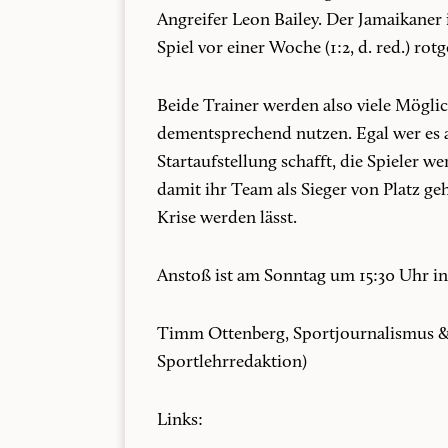
Angreifer Leon Bailey. Der Jamaikaner 
Spiel vor einer Woche (1:2, d. red.) rotg
Beide Trainer werden also viele Mögli
dementsprechend nutzen. Egal wer es a
Startaufstellung schafft, die Spieler w
damit ihr Team als Sieger von Platz ge
Krise werden lässt.
Anstoß ist am Sonntag um 15:30 Uhr i
Timm Ottenberg, Sportjournalismus &
Sportlehrredaktion)
Links: