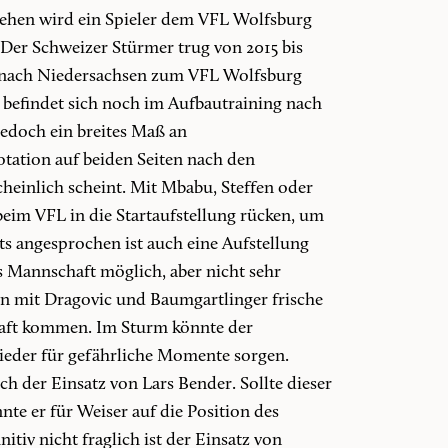
gehen wird ein Spieler dem VFL Wolfsburg
Der Schweizer Stürmer trug von 2015 bis
er nach Niedersachsen zum VFL Wolfsburg
r befindet sich noch im Aufbautraining nach
jedoch ein breites Maß an
tation auf beiden Seiten nach den
heinlich scheint. Mit Mbabu, Steffen oder
eim VFL in die Startaufstellung rücken, um
ts angesprochen ist auch eine Aufstellung
 Mannschaft möglich, aber nicht sehr
n mit Dragovic und Baumgartlinger frische
chaft kommen. Im Sturm könnte der
wieder für gefährliche Momente sorgen.
ch der Einsatz von Lars Bender. Sollte dieser
nnte er für Weiser auf die Position des
itiv nicht fraglich ist der Einsatz von