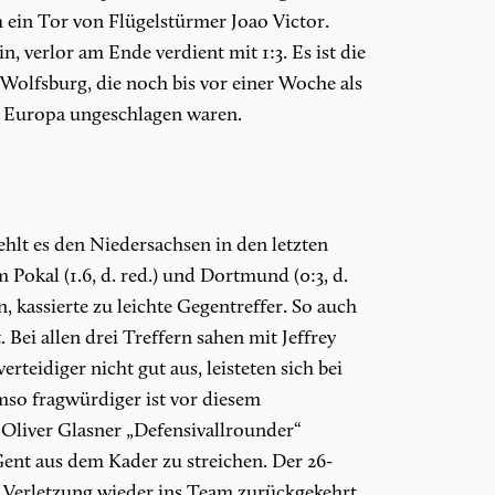
h ein Tor von Flügelstürmer Joao Victor.
, verlor am Ende verdient mit 1:3. Es ist die
 Wolfsburg, die noch bis vor einer Woche als
n Europa ungeschlagen waren.
ehlt es den Niedersachsen in den letzten
 Pokal (1.6, d. red.) und Dortmund (0:3, d.
, kassierte zu leichte Gegentreffer. So auch
Bei allen drei Treffern sahen mit Jeffrey
eidiger nicht gut aus, leisteten sich bei
mso fragwürdiger ist vor diesem
liver Glasner „Defensivallrounder“
ent aus dem Kader zu streichen. Der 26-
 Verletzung wieder ins Team zurückgekehrt