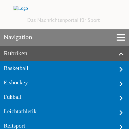
Das Nachrichtenportal für Sport
Navigation
Rubriken
Basketball
Eishockey
Fußball
Leichtathletik
Reitsport