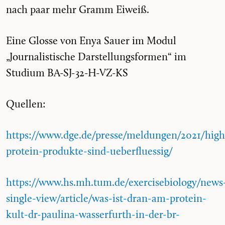
nach paar mehr Gramm Eiweiß.
Eine Glosse von Enya Sauer im Modul
„Journalistische Darstellungsformen“ im
Studium BA-SJ-32-H-VZ-KS
Quellen:
https://www.dge.de/presse/meldungen/2021/high
protein-produkte-sind-ueberfluessig/
https://www.hs.mh.tum.de/exercisebiology/news
single-view/article/was-ist-dran-am-protein-
kult-dr-paulina-wasserfurth-in-der-br-