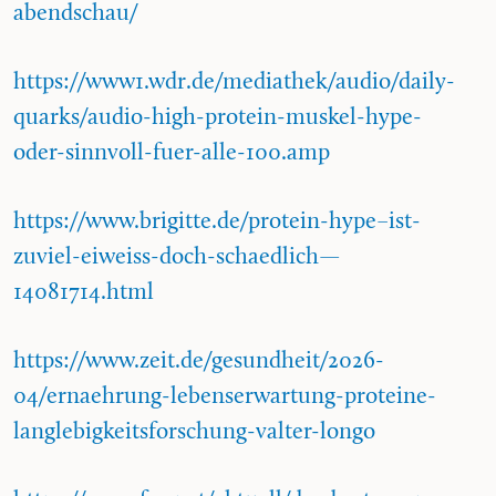
abendschau/
https://www1.wdr.de/mediathek/audio/daily-
quarks/audio-high-protein-muskel-hype-
oder-sinnvoll-fuer-alle-100.amp
https://www.brigitte.de/protein-hype–ist-
zuviel-eiweiss-doch-schaedlich—
14081714.html
https://www.zeit.de/gesundheit/2026-
04/ernaehrung-lebenserwartung-proteine-
langlebigkeitsforschung-valter-longo