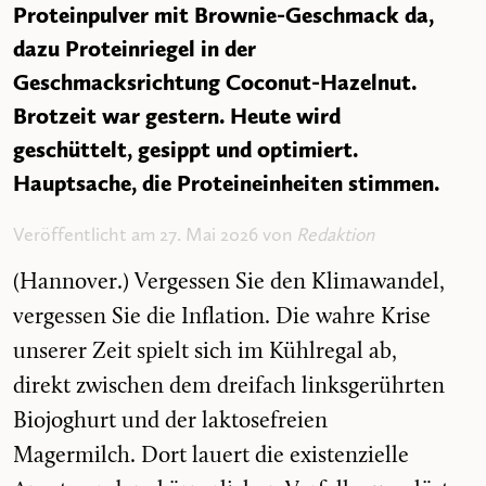
Proteinpulver mit Brownie-Geschmack da,
dazu Proteinriegel in der
Geschmacksrichtung Coconut-Hazelnut.
Brotzeit war gestern. Heute wird
geschüttelt, gesippt und optimiert.
Hauptsache, die Proteineinheiten stimmen.
Veröffentlicht am 27. Mai 2026 von
Redaktion
(Hannover.) Vergessen Sie den Klimawandel,
vergessen Sie die Inflation. Die wahre Krise
unserer Zeit spielt sich im Kühlregal ab,
direkt zwischen dem dreifach linksgerührten
Biojoghurt und der laktosefreien
Magermilch. Dort lauert die existenzielle