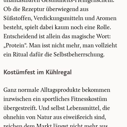
unantastbaren Gesundheits-Heiligenschein.
Ob die Rezeptur überwiegend aus
Süßstoffen, Verdickungsmitteln und Aromen
besteht, spielt dabei kaum noch eine Rolle.
Entscheidend ist allein das magische Wort:
„Protein“. Man isst nicht mehr, man vollzieht
ein Ritual dafür die Selbstbeherrschung.
Kostümfest im Kühlregal
Ganz normale Alltagsprodukte bekommen
inzwischen ein sportliches Fitnesskostüm
übergestreift. Und selbst Lebensmittel, die
ohnehin von Natur aus eiweißreich sind,
reichen dem Markt längst nicht mehr aus.