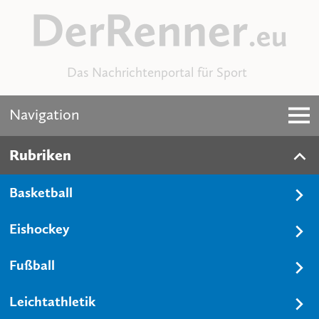
Das Nachrichtenportal für Sport
Navigation
Rubriken
Basketball
Eishockey
Fußball
Leichtathletik