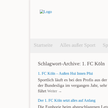
Startseite
Alles außer Sport
Sp
Schlagwort-Archive: 1. FC Köln
1. FC Köln – Außen Hui Innen Pfui
Sportlich läuft es bei den Profis aus d
der Bundesliga im vergangen Jahr, sehr
führt
Weiter →
Der 1. FC Köln setzt alles auf Anfang
Die Euphorie beim abgeschlagenen Letz