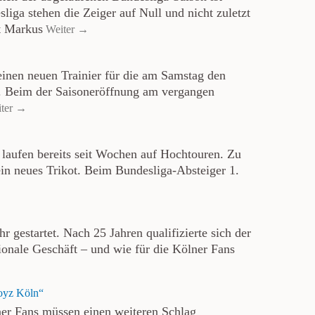
iga stehen die Zeiger auf Null und nicht zuletzt
it Markus
Weiter →
inen neuen Trainier für die am Samstag den
n. Beim der Saisoneröffnung am vergangen
ter →
 laufen bereits seit Wochen auf Hochtouren. Zu
in neues Trikot. Beim Bundesliga-Absteiger 1.
hr gestartet. Nach 25 Jahren qualifizierte sich der
tionale Geschäft – und wie für die Kölner Fans
Boyz Köln“
ner Fans müssen einen weiteren Schlag