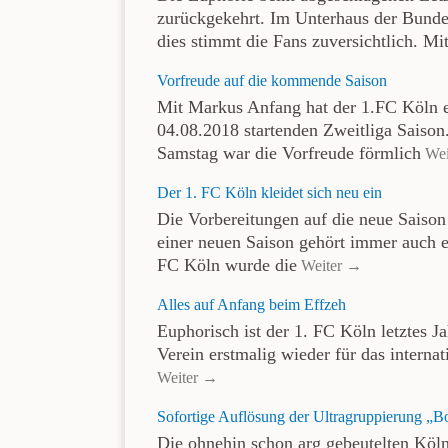
zurückgekehrt. Im Unterhaus der Bundesl
dies stimmt die Fans zuversichtlich. M
Vorfreude auf die kommende Saison
Mit Markus Anfang hat der 1.FC Köln e
04.08.2018 startenden Zweitliga Saiso
Samstag war die Vorfreude förmlich
Wei
Der 1. FC Köln kleidet sich neu ein
Die Vorbereitungen auf die neue Saison
einer neuen Saison gehört immer auch e
FC Köln wurde die
Weiter →
Alles auf Anfang beim Effzeh
Euphorisch ist der 1. FC Köln letztes Ja
Verein erstmalig wieder für das interna
Weiter →
Sofortige Auflösung der Ultragruppierung „
Die ohnehin schon arg gebeutelten Köl