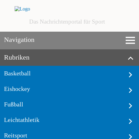
Das Nachrichtenportal für Sport
Navigation
Rubriken
Basketball
Eishockey
Fußball
Leichtathletik
Reitsport