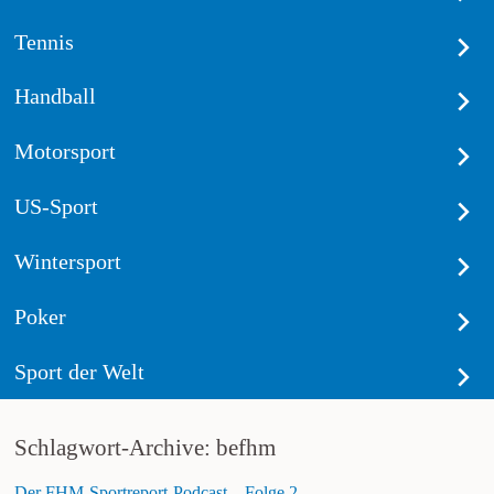
Tennis
Handball
Motorsport
US-Sport
Wintersport
Poker
Sport der Welt
Schlagwort-Archive: befhm
Der FHM-Sportreport-Podcast – Folge 2