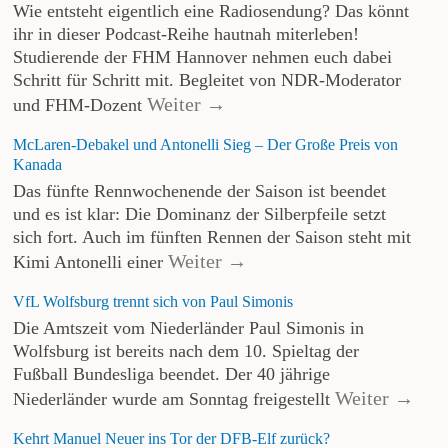
Wie entsteht eigentlich eine Radiosendung? Das könnt
ihr in dieser Podcast-Reihe hautnah miterleben!
Studierende der FHM Hannover nehmen euch dabei
Schritt für Schritt mit. Begleitet von NDR-Moderator
Weiter →
und FHM-Dozent
McLaren-Debakel und Antonelli Sieg – Der Große Preis von
Kanada
Das fünfte Rennwochenende der Saison ist beendet
und es ist klar: Die Dominanz der Silberpfeile setzt
sich fort. Auch im fünften Rennen der Saison steht mit
Weiter →
Kimi Antonelli einer
VfL Wolfsburg trennt sich von Paul Simonis
Die Amtszeit vom Niederländer Paul Simonis in
Wolfsburg ist bereits nach dem 10. Spieltag der
Fußball Bundesliga beendet. Der 40 jährige
Weiter →
Niederländer wurde am Sonntag freigestellt
Kehrt Manuel Neuer ins Tor der DFB-Elf zurück?