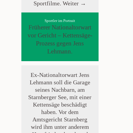
Sportfilme.
Weiter →
Sportler im Portrait
Früherer Nationaltorwart
vor Gericht – Kettensäge-
Prozess gegen Jens
Lehmann.
Ex-Nationaltorwart Jens
Lehmann soll die Garage
seines Nachbarn, am
Starnberger See, mit einer
Kettensäge beschädigt
haben. Vor dem
Amtsgericht Starnberg
wird ihm unter anderem