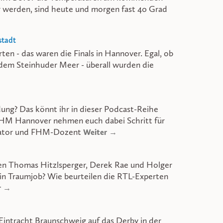
 werden, sind heute und morgen fast 40 Grad
stadt
en - das waren die Finals in Hannover. Egal, ob
dem Steinhuder Meer - überall wurden die
ung? Das könnt ihr in dieser Podcast-Reihe
FHM Hannover nehmen euch dabei Schritt für
rator und FHM-Dozent
Weiter →
ten Thomas Hitzlsperger, Derek Rae und Holger
in Traumjob? Wie beurteilen die RTL-Experten
r →
Eintracht Braunschweig auf das Derby in der