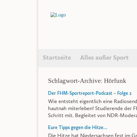
Startseite
Alles außer Sport
Schlagwort-Archive: Hörfunk
Der FHM-Sportreport-Podcast – Folge 2
Wie entsteht eigentlich eine Radiosend
hautnah miterleben! Studierende der 
Schritt mit. Begleitet von NDR-Mode
Eure Tipps gegen die Hitze…
Die Hitze hat Niedersachsen fest im 