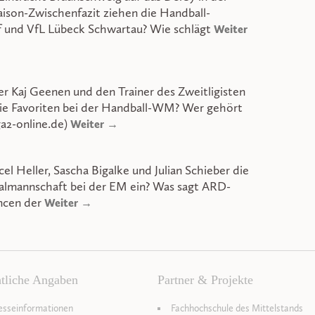
aison-Zwischenfazit ziehen die Handball-
 und VfL Lübeck Schwartau? Wie schlägt
Weiter
er Kaj Geenen und den Trainer des Zweitligisten
ie Favoriten bei der Handball-WM? Wer gehört
ga2-online.de)
Weiter →
el Heller, Sascha Bigalke und Julian Schieber die
almannschaft bei der EM ein? Was sagt ARD-
ncen der
Weiter →
tliche Angaben
Partner & Projekte
esseinformationen
Fachhochschule des Mittelstands