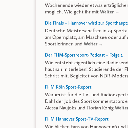
Wochenende wieder etwas erträglicher
möglich. Wie geht ihr mit
Weiter →
Die Finals – Hannover wird zur Sporthaupt
Deutsche Meisterschaften in 24 Sportart
am Opernplatz, am Maschsee oder auf 
Sportlerinnen und
Weiter →
Der FHM-Sportreport-Podcast – Folge 1
Wie entsteht eigentlich eine Radiosend
hautnah miterleben! Studierende der 
Schritt mit. Begleitet von NDR-Mode
FHM Köln Sport-Report
Warum ist für die TV- und Radioexper
Dahl der Job des Sportkommentators e
Alessa Naujoks und Florian König
Weite
FHM Hannover Sport-TV-Report
Wie blicken Fans von Hannover 96 und 