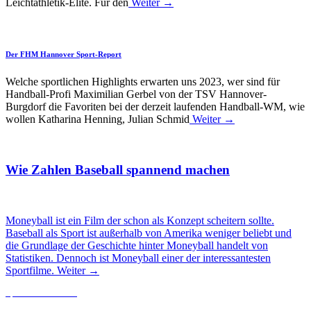
Leichtathletik-Elite. Für den
Weiter →
Der FHM Hannover Sport-Report
Welche sportlichen Highlights erwarten uns 2023, wer sind für
Handball-Profi Maximilian Gerbel von der TSV Hannover-
Burgdorf die Favoriten bei der derzeit laufenden Handball-WM, wie
wollen Katharina Henning, Julian Schmid
Weiter →
Wie Zahlen Baseball spannend machen
Moneyball ist ein Film der schon als Konzept scheitern sollte.
Baseball als Sport ist außerhalb von Amerika weniger beliebt und
die Grundlage der Geschichte hinter Moneyball handelt von
Statistiken. Dennoch ist Moneyball einer der interessantesten
Sportfilme.
Weiter →
Sportler im Portrait