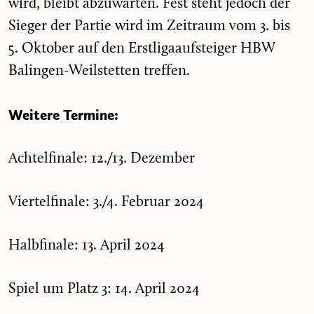
wird, bleibt abzuwarten. Fest steht jedoch der
Sieger der Partie wird im Zeitraum vom 3. bis
5. Oktober auf den Erstligaaufsteiger HBW
Balingen-Weilstetten treffen.
Weitere Termine:
Achtelfinale: 12./13. Dezember
Viertelfinale: 3./4. Februar 2024
Halbfinale: 13. April 2024
Spiel um Platz 3: 14. April 2024