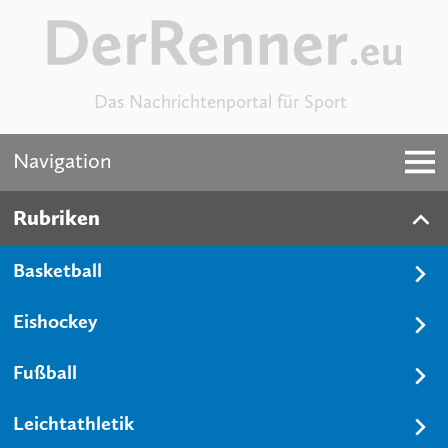
Das Nachrichtenportal für Sport
Navigation
Rubriken
Basketball
Eishockey
Fußball
Leichtathletik