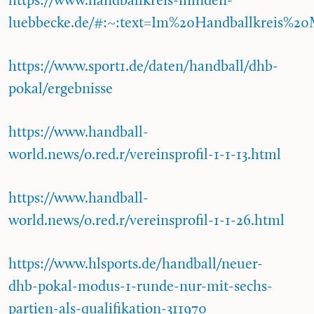
https://www.handballkreis-minden-
luebbecke.de/#:~:text=Im%20Handballkreis
https://www.sport1.de/daten/handball/dhb-
pokal/ergebnisse
https://www.handball-
world.news/o.red.r/vereinsprofil-1-1-13.html
https://www.handball-
world.news/o.red.r/vereinsprofil-1-1-26.html
https://www.hlsports.de/handball/neuer-
dhb-pokal-modus-1-runde-nur-mit-sechs-
partien-als-qualifikation-311970