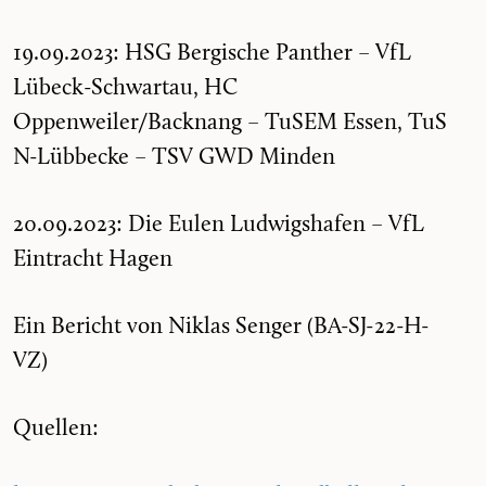
19.09.2023: HSG Bergische Panther – VfL
Lübeck-Schwartau, HC
Oppenweiler/Backnang – TuSEM Essen, TuS
N-Lübbecke – TSV GWD Minden
20.09.2023: Die Eulen Ludwigshafen – VfL
Eintracht Hagen
Ein Bericht von Niklas Senger (BA-SJ-22-H-
VZ)
Quellen: