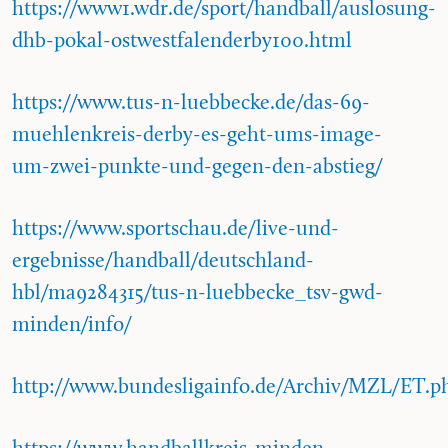
https://www1.wdr.de/sport/handball/auslosung-
dhb-pokal-ostwestfalenderby100.html
https://www.tus-n-luebbecke.de/das-69-
muehlenkreis-derby-es-geht-ums-image-
um-zwei-punkte-und-gegen-den-abstieg/
https://www.sportschau.de/live-und-
ergebnisse/handball/deutschland-
hbl/ma9284315/tus-n-luebbecke_tsv-gwd-
minden/info/
http://www.bundesligainfo.de/Archiv/MZL/ET.p