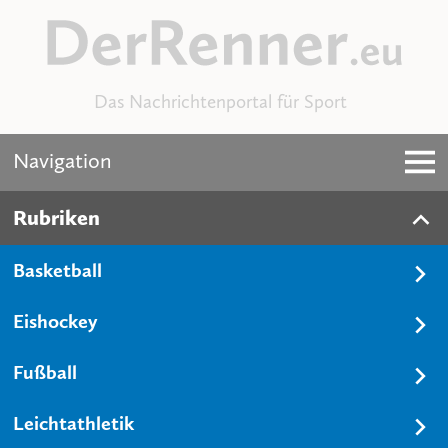
Das Nachrichtenportal für Sport
Navigation
Rubriken
Basketball
Eishockey
Fußball
Leichtathletik