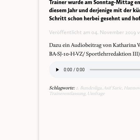
Trainer wurde am Sonntag-Mittag entl
diesem Jahr und derjenige mit der kü
Schritt schon herbei gesehnt und hof
Veröffentlicht am 04. November 2019 
Dazu ein Audiobeitrag von Katharina 
BA-SJ-10-H-VZ/ Sportlehrredaktion III)
Schlagworte:
2. Bundesliga
,
Asif Saric
,
Hannov
Trainerentlassung
,
Umfrage