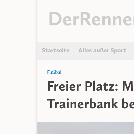
Startseite
Alles außer Sport
Fußball
Freier Platz: 
Trainerbank b