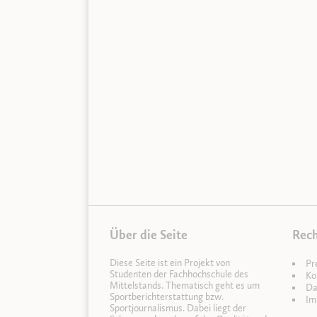
Über die Seite
Rech
Diese Seite ist ein Projekt von
Pr
Studenten der Fachhochschule des
Ko
Mittelstands. Thematisch geht es um
Da
Sportberichterstattung bzw.
Im
Sportjournalismus. Dabei liegt der