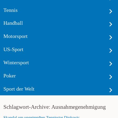
Tennis
Handball
Motorsport
US-Sport
Wintersport
Poker
Sport der Welt
Schlagwort-Archive: Ausnahmegenehmigung
Skandal um ungeimpften Tennisstar Djokovic