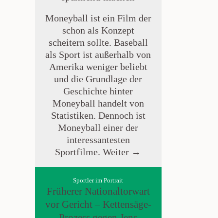
Moneyball ist ein Film der
schon als Konzept
scheitern sollte. Baseball
als Sport ist außerhalb von
Amerika weniger beliebt
und die Grundlage der
Geschichte hinter
Moneyball handelt von
Statistiken. Dennoch ist
Moneyball einer der
interessantesten
Sportfilme.
Weiter →
Sportler im Portrait
Früherer Nationaltorwart
vor Gericht – Kettensäge-
Prozess gegen Jens