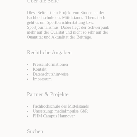
Über die Seite
Diese Seite ist ein Projekt von Studenten der
Fachhochschule des Mittelstands. Thematisch
geht es um Sportberichterstattung bzw.
Sportjournalismus. Dabei liegt der Schwerpunk
mehr auf der Qualität und nicht so sehr auf der
Quantität und Aktualität der Beiträge.
Rechtliche Angaben
Presseinformationen
Kontakt
Datenschutzhinweise
Impressum
Partner & Projekte
Fachhochschule des Mittelstands
Umsetzung: mediaImpulse GbR
FHM Campus Hannover
Suchen