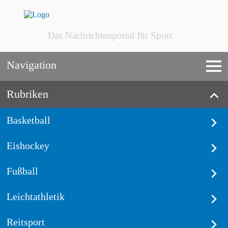
Das Nachrichtenportal für Sport
Navigation
Rubriken
Basketball
Eishockey
Fußball
Leichtathletik
Reitsport