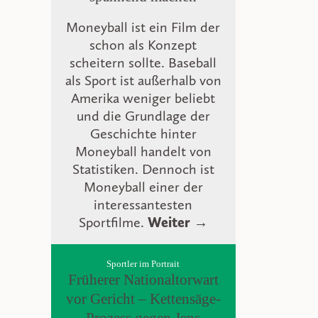
Moneyball ist ein Film der
schon als Konzept
scheitern sollte. Baseball
als Sport ist außerhalb von
Amerika weniger beliebt
und die Grundlage der
Geschichte hinter
Moneyball handelt von
Statistiken. Dennoch ist
Moneyball einer der
interessantesten
Sportfilme.
Weiter →
Sportler im Portrait
Früherer Nationaltorwart
vor Gericht – Kettensäge-
Prozess gegen Jens