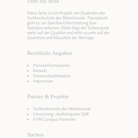
Über die Seite
Diese Seite ist ein Projekt von Studenten der
Fachhochschule des Mittelstands. Thematisch
geht es um Sportberichterstattung bzw.
Sportjournalismus. Dabei liegt der Schwerpunk
mehr auf der Qualität und nicht so sehr auf der
Quantität und Aktualität der Beiträge.
Rechtliche Angaben
Presseinformationen
Kontakt
Datenschutzhinweise
Impressum
Partner & Projekte
Fachhochschule des Mittelstands
Umsetzung: mediaImpulse GbR
FHM Campus Hannover
Suchen