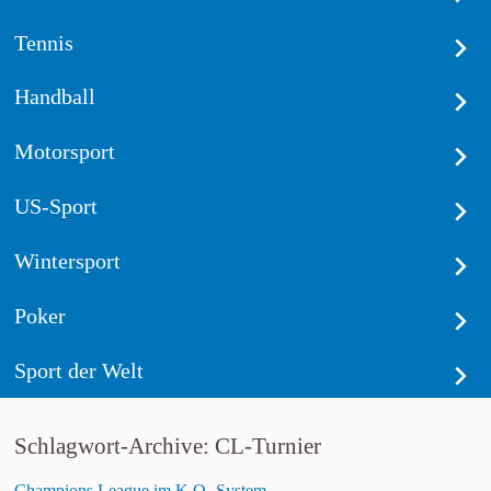
Tennis
Handball
Motorsport
US-Sport
Wintersport
Poker
Sport der Welt
Schlagwort-Archive: CL-Turnier
Champions League im K.O.-System