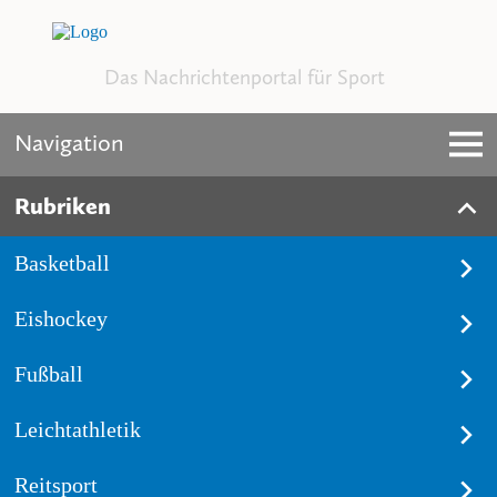
Das Nachrichtenportal für Sport
Navigation
Rubriken
Basketball
Eishockey
Fußball
Leichtathletik
Reitsport