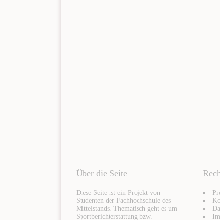
Über die Seite
Rech
Diese Seite ist ein Projekt von
Pr
Studenten der Fachhochschule des
Ko
Mittelstands. Thematisch geht es um
Da
Sportberichterstattung bzw.
Im