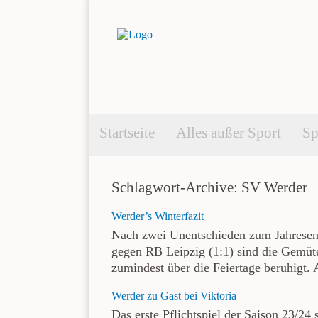
Startseite
Alles außer Sport
Sp
Schlagwort-Archive: SV Werder
Werder’s Winterfazit
Nach zwei Unentschieden zum Jahresen
gegen RB Leipzig (1:1) sind die Gemüt
zumindest über die Feiertage beruhigt. 
Werder zu Gast bei Viktoria
Das erste Pflichtspiel der Saison 23/2