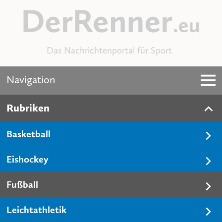
Das Nachrichtenportal für Sport
Navigation
Rubriken
Basketball
Eishockey
Fußball
Leichtathletik