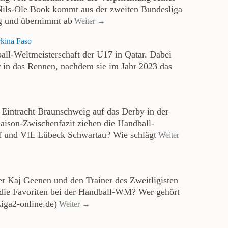
Nils-Ole Book kommt aus der zweiten Bundesliga
g und übernimmt ab
Weiter →
rkina Faso
all-Weltmeisterschaft der U17 in Qatar. Dabei
er in das Rennen, nachdem sie im Jahr 2023 das
Eintracht Braunschweig auf das Derby in der
aison-Zwischenfazit ziehen die Handball-
f und VfL Lübeck Schwartau? Wie schlägt
Weiter
er Kaj Geenen und den Trainer des Zweitligisten
die Favoriten bei der Handball-WM? Wer gehört
Liga2-online.de)
Weiter →