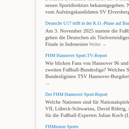
neuen Sportdirektors bekanntgegeben. 
vom Aufstiegskandidaten SV Elversber
Deutsche U17 trifft in der K.O.-Phase auf Bu
Am 3. November 2025 startete die Fußb
gehen die Deutschen als Titelverteidig
Finale in Indonesien
Weiter →
FHM Hannover Sport-TV-Report
Wie blicken Fans von Hannover 96 und 
zweiten Fußball-Bundesliga? Welches S
Bundesligisten TSV Hannover-Burgdor
→
Der FHM Hannover Sport-Report
Welche Nationen sind für Nationalspiel
VfL Lübeck-Schwartau, David Röhrig, 
für die Fußball-Experten Julian Koch (
FHMission Sports