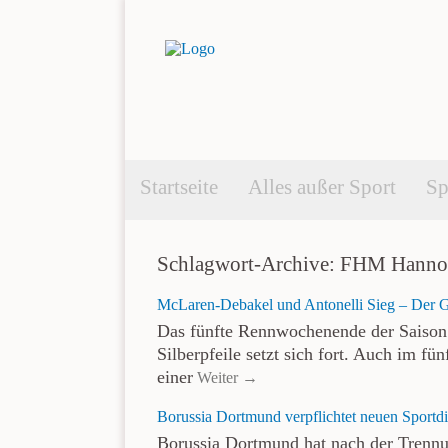
Startseite
Alles außer Sport
Sp
Schlagwort-Archive: FHM Hanno
McLaren-Debakel und Antonelli Sieg – Der 
Das fünfte Rennwochenende der Saison i
Silberpfeile setzt sich fort. Auch im fü
einer
Weiter →
Borussia Dortmund verpflichtet neuen Sportdi
Borussia Dortmund hat nach der Trennu