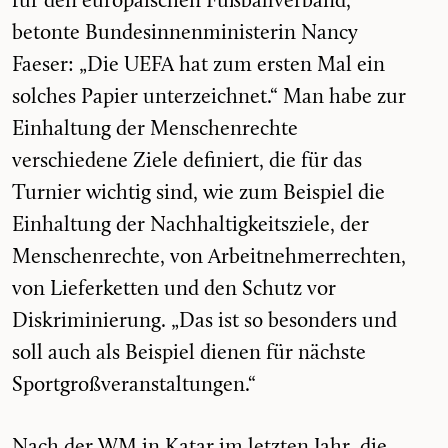
für den europäischen Fußballverband,
betonte Bundesinnenministerin Nancy
Faeser: „
Die UEFA hat zum ersten Mal ein
solches Papier unterzeichnet.“
Man habe zur
Einhaltung der Menschenrechte
verschiedene Ziele definiert, die für das
Turnier wichtig sind, wie zum Beispiel die
Einhaltung der Nachhaltigkeitsziele, der
Menschenrechte, von Arbeitnehmerrechten,
von Lieferketten und den Schutz vor
Diskriminierung. „
Das ist so besonders und
soll auch als Beispiel dienen für nächste
Sportgroßveranstaltungen.
“
Nach der WM in Katar im letzten Jahr, die