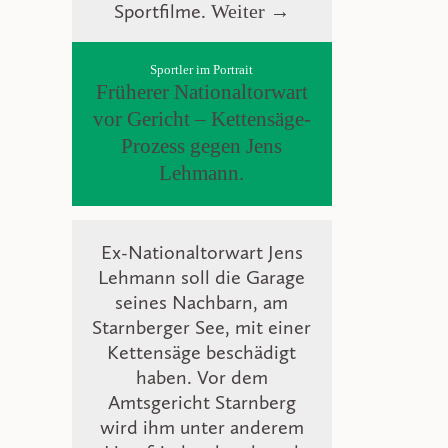
Sportfilme.
Weiter →
Sportler im Portrait
Früherer Nationaltorwart
vor Gericht – Kettensäge-
Prozess gegen Jens
Lehmann.
Ex-Nationaltorwart Jens
Lehmann soll die Garage
seines Nachbarn, am
Starnberger See, mit einer
Kettensäge beschädigt
haben. Vor dem
Amtsgericht Starnberg
wird ihm unter anderem