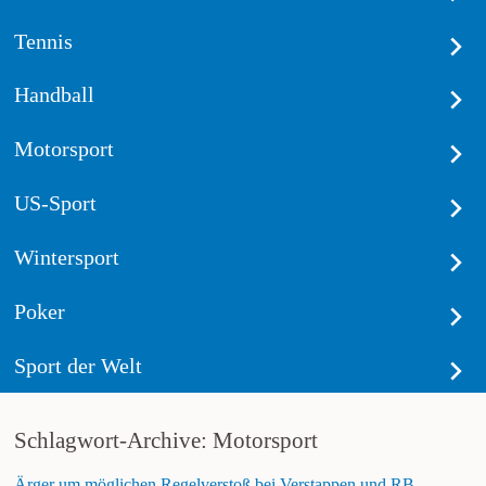
Tennis
Handball
Motorsport
US-Sport
Wintersport
Poker
Sport der Welt
Schlagwort-Archive: Motorsport
Ärger um möglichen Regelverstoß bei Verstappen und RB