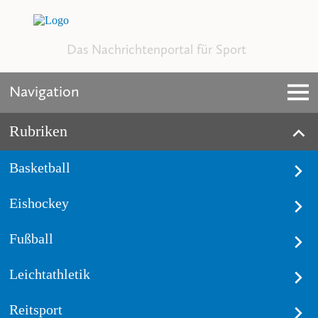
Das Nachrichtenportal für Sport
Navigation
Rubriken
Basketball
Eishockey
Fußball
Leichtathletik
Reitsport